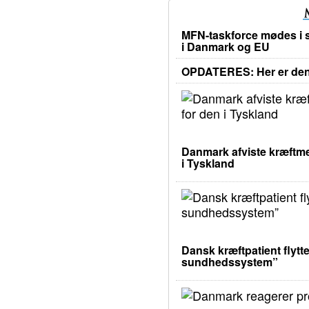
MFN-taskforce mødes i s
i Danmark og EU
OPDATERES: Her er den 
Danmark afviste kræftme
i Tyskland
Dansk kræftpatient flytte
sundhedssystem”