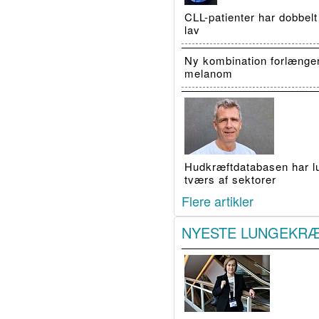
CLL-patienter har dobbelt
lav
Ny kombination forlænge
melanom
Hudkræftdatabasen har luk
tværs af sektorer
Flere artikler
NYESTE LUNGEKR