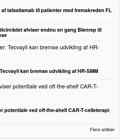
 af tafasitamab til patienter med fremskreden FL
edicinrådet afviser endnu en gang Blenrep til
ose
: Tecvayli kan bremse udvikling af HR-SMM
r potentiale ved off-the-shelf CAR-T-celleterapi
Flere artikler