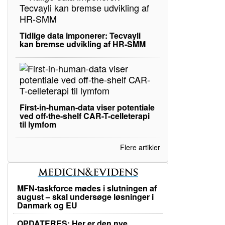
Tidlige data imponerer: Tecvayli
kan bremse udvikling af HR-SMM
First-in-human-data viser potentiale
ved off-the-shelf CAR-T-celleterapi
til lymfom
Flere artikler
MFN-taskforce mødes i slutningen af
august – skal undersøge løsninger i
Danmark og EU
OPDATERES: Her er den nye