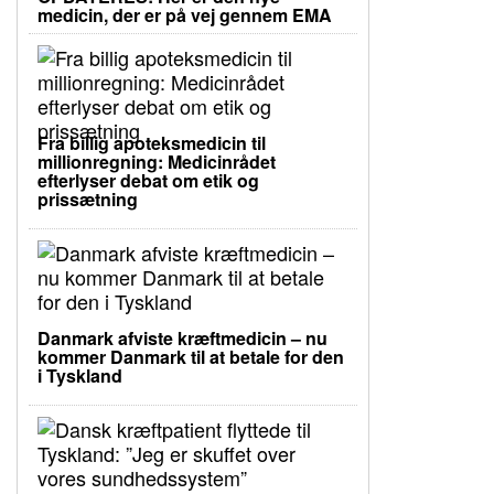
medicin, der er på vej gennem EMA
Fra billig apoteksmedicin til
millionregning: Medicinrådet
efterlyser debat om etik og
prissætning
Danmark afviste kræftmedicin – nu
kommer Danmark til at betale for den
i Tyskland