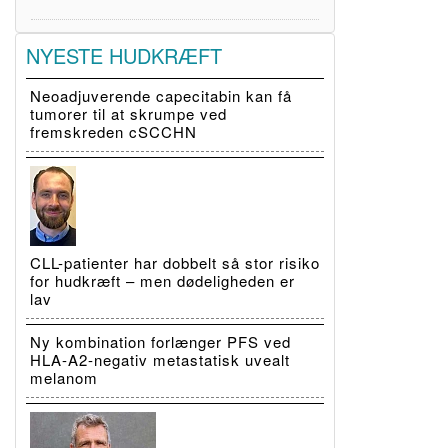
NYESTE HUDKRÆFT
Neoadjuverende capecitabin kan få
tumorer til at skrumpe ved
fremskreden cSCCHN
CLL-patienter har dobbelt så stor risiko
for hudkræft – men dødeligheden er
lav
Ny kombination forlænger PFS ved
HLA-A2-negativ metastatisk uvealt
melanom