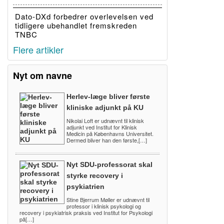
Dato-DXd forbedrer overlevelsen ved
tidligere ubehandlet fremskreden
TNBC
Flere artikler
Nyt om navne
Herlev-læge bliver første
kliniske adjunkt på KU
Nikolai Loft er udnævnt til klinisk
adjunkt ved Institut for Klinisk
Medicin på Københavns Universitet.
Dermed bliver han den første,[…]
Nyt SDU-professorat skal
styrke recovery i
psykiatrien
Stine Bjerrum Møller er udnævnt til
professor i klinisk psykologi og
recovery i psykiatrisk praksis ved Institut for Psykologi
på[…]