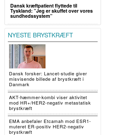
Dansk kræftpatient flyttede til
Tyskland: ”Jeg er skuffet over vores
sundhedssystem”
NYESTE BRYSTKRÆFT
Dansk forsker: Lancet-studie giver
misvisende billede af brystkræft i
Danmark
AKT-hæmmer-kombi viser aktivitet
mod HR+/HER2-negativ metastatisk
brystkræft
EMA anbefaler Etcamah mod ESR1-
muteret ER-positiv HER2-negativ
brystkræft