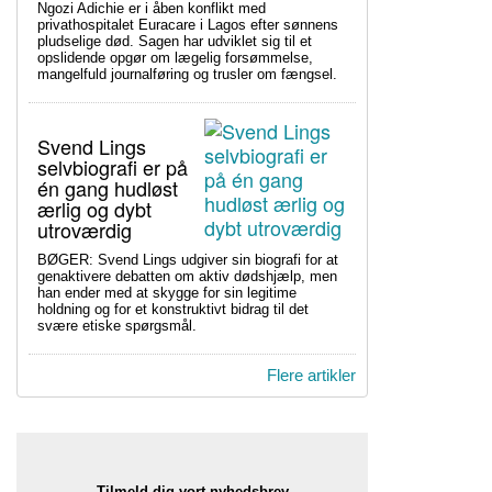
Ngozi Adichie er i åben konflikt med
privathospitalet Euracare i Lagos efter sønnens
pludselige død. Sagen har udviklet sig til et
opslidende opgør om lægelig forsømmelse,
mangelfuld journalføring og trusler om fængsel.
Svend Lings
selvbiografi er på
én gang hudløst
ærlig og dybt
utroværdig
BØGER: Svend Lings udgiver sin biografi for at
genaktivere debatten om aktiv dødshjælp, men
han ender med at skygge for sin legitime
holdning og for et konstruktivt bidrag til det
svære etiske spørgsmål.
Flere artikler
Tilmeld dig vort nyhedsbrev