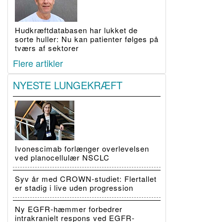
Hudkræftdatabasen har lukket de
sorte huller: Nu kan patienter følges på
tværs af sektorer
Flere artikler
NYESTE LUNGEKRÆFT
Ivonescimab forlænger overlevelsen
ved planocellulær NSCLC
Syv år med CROWN-studiet: Flertallet
er stadig i live uden progression
Ny EGFR-hæmmer forbedrer
intrakranielt respons ved EGFR-