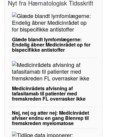
Nyt fra Hæmatologisk Tidsskrift
Glæde blandt lymfomlægerne:
Endelig åbner Medicinrådet op for
bispecifikke antistoffer
Medicinrådets afvisning af
tafasitamab til patienter med
fremskreden FL overrasker ikke
Nej, nej og atter nej: Medicinrådet
afviser endnu en gang Blenrep til
fremskreden myelomatose