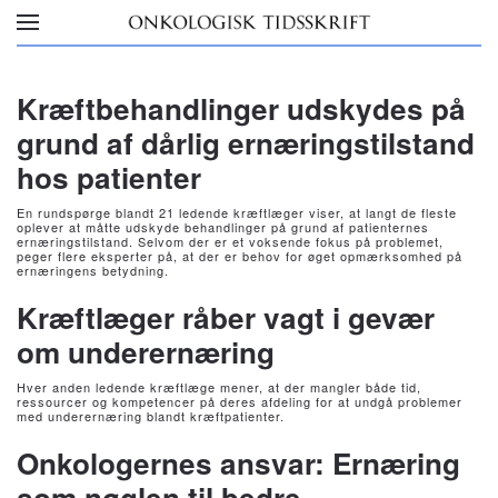
Skip to main content
Kræftbehandlinger udskydes på
grund af dårlig ernæringstilstand
hos patienter
En rundspørge blandt 21 ledende kræftlæger viser, at langt de fleste
oplever at måtte udskyde behandlinger på grund af patienternes
ernæringstilstand. Selvom der er et voksende fokus på problemet,
peger flere eksperter på, at der er behov for øget opmærksomhed på
ernæringens betydning.
Kræftlæger råber vagt i gevær
om underernæring
Hver anden ledende kræftlæge mener, at der mangler både tid,
ressourcer og kompetencer på deres afdeling for at undgå problemer
med underernæring blandt kræftpatienter.
Onkologernes ansvar: Ernæring
som nøglen til bedre