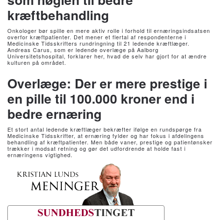
kræftbehandling
Onkologer bør spille en mere aktiv rolle i forhold til ernæringsindsatsen
overfor kræftpatienter. Det mener et flertal af respondenterne i
Medicinske Tidsskrifters rundringning til 21 ledende kræftlæger.
Andreas Carus, som er ledende overlæge på Aalborg
Universitetshospital, forklarer her, hvad de selv har gjort for at ændre
kulturen på området.
Overlæge: Der er mere prestige i
en pille til 100.000 kroner end i
bedre ernæring
Et stort antal ledende kræftlæger bekræfter ifølge en rundspørge fra
Medicinske Tidsskrifter, at ernæring fylder og har fokus i afdelingens
behandling af kræftpatienter. Men både vaner, prestige og patientønsker
trækker i modsat retning og gør det udfordrende at holde fast i
ernæringens vigtighed.