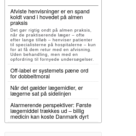
Afviste henvisninger er en spand
koldt vand i hovedet på almen
praksis
Det gør rigtig ondt på almen praksis,
når de praktiserende læger – ofte
efter lange tilløb – henviser patienter
til specialisterne på hospitalerne – kun
for at få dem retur med en afvisning.
Uden behandling, men med en
opfordring til fornyede undersøgelser.
Off-label er systemets pæne ord
for dobbeltmoral
Når det gælder lægemidler, er
lægerne sat på sidelinjen
Alarmerende perspektiver: Første
lægemiddel trækkes ud – billig
medicin kan koste Danmark dyrt