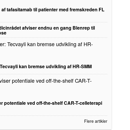
 af tafasitamab til patienter med fremskreden FL
edicinrådet afviser endnu en gang Blenrep til
ose
: Tecvayli kan bremse udvikling af HR-SMM
r potentiale ved off-the-shelf CAR-T-celleterapi
Flere artikler