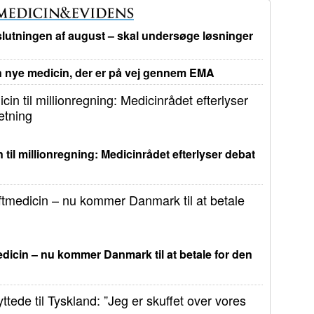
lutningen af august – skal undersøge løsninger
nye medicin, der er på vej gennem EMA
 til millionregning: Medicinrådet efterlyser debat
dicin – nu kommer Danmark til at betale for den