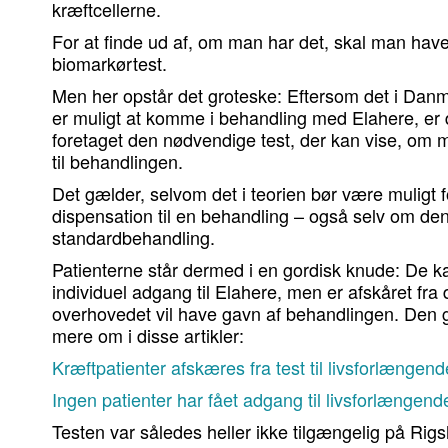
kræftcellerne.
For at finde ud af, om man har det, skal man have
biomarkørtest.
Men her opstår det groteske: Eftersom det i Da
er muligt at komme i behandling med Elahere, er de
foretaget den nødvendige test, der kan vise, om 
til behandlingen.
Det gælder, selvom det i teorien bør være muligt f
dispensation til en behandling – også selv om den
standardbehandling.
Patienterne står dermed i en gordisk knude: De k
individuel adgang til Elahere, men er afskåret fra 
overhovedet vil have gavn af behandlingen. Den 
mere om i disse artikler:
Kræftpatienter afskæres fra test til livsforlængen
Ingen patienter har fået adgang til livsforlængen
Testen var således heller ikke tilgængelig på Rigs