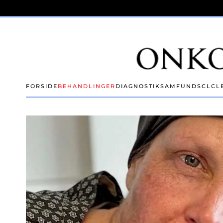
Skip to main content
FORSIDE
BEHANDLINGER
DIAGNOSTIK
SAMFUND
SCLC
L