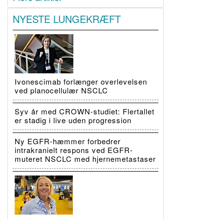
NYESTE LUNGEKRÆFT
Ivonescimab forlænger overlevelsen
ved planocellulær NSCLC
Syv år med CROWN-studiet: Flertallet
er stadig i live uden progression
Ny EGFR-hæmmer forbedrer
intrakranielt respons ved EGFR-
muteret NSCLC med hjernemetastaser