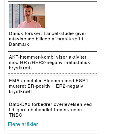
Dansk forsker: Lancet-studie giver
misvisende billede af brystkræft i
Danmark
AKT-hæmmer-kombi viser aktivitet
mod HR+/HER2-negativ metastatisk
brystkræft
EMA anbefaler Etcamah mod ESR1-
muteret ER-positiv HER2-negativ
brystkræft
Dato-DXd forbedrer overlevelsen ved
tidligere ubehandlet fremskreden
TNBC
Flere artikler