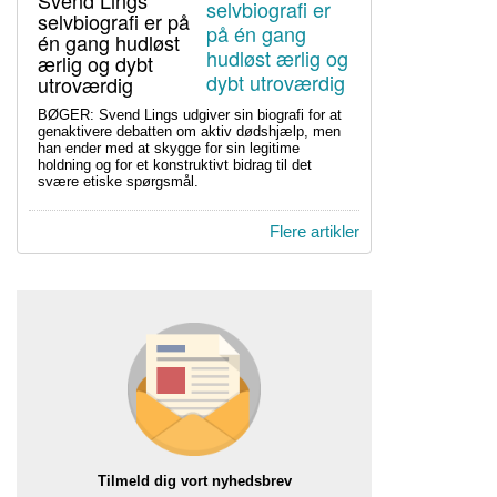
Svend Lings
selvbiografi er på
én gang hudløst
ærlig og dybt
utroværdig
BØGER: Svend Lings udgiver sin biografi for at
genaktivere debatten om aktiv dødshjælp, men
han ender med at skygge for sin legitime
holdning og for et konstruktivt bidrag til det
svære etiske spørgsmål.
Flere artikler
Tilmeld dig vort nyhedsbrev