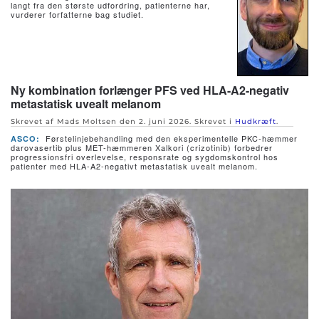
langt fra den største udfordring, patienterne har,
vurderer forfatterne bag studiet.
Ny kombination forlænger PFS ved HLA-A2-negativ
metastatisk uvealt melanom
Skrevet af Mads Moltsen den
2. juni 2026
. Skrevet i
Hudkræft
.
Førstelinjebehandling med den eksperimentelle PKC-hæmmer
ASCO:
darovasertib plus MET-hæmmeren Xalkori (crizotinib) forbedrer
progressionsfri overlevelse, responsrate og sygdomskontrol hos
patienter med HLA-A2-negativt metastatisk uvealt melanom.