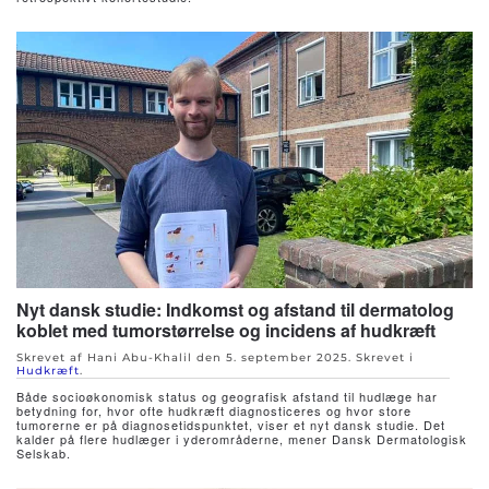
Nyt dansk studie: Indkomst og afstand til dermatolog
koblet med tumorstørrelse og incidens af hudkræft
Skrevet af Hani Abu-Khalil den
5. september 2025
. Skrevet i
Hudkræft
.
Både socioøkonomisk status og geografisk afstand til hudlæge har
betydning for, hvor ofte hudkræft diagnosticeres og hvor store
tumorerne er på diagnosetidspunktet, viser et nyt dansk studie. Det
kalder på flere hudlæger i yderområderne, mener Dansk Dermatologisk
Selskab.