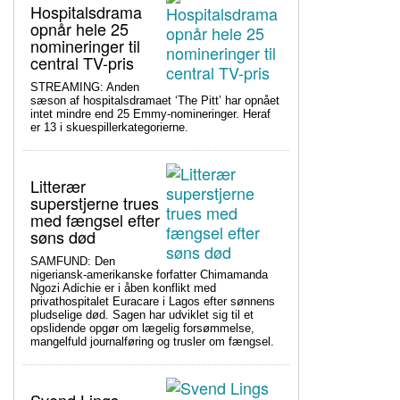
Hospitalsdrama
opnår hele 25
nomineringer til
central TV-pris
STREAMING: Anden
sæson af hospitalsdramaet ‘The Pitt’ har opnået
intet mindre end 25 Emmy-nomineringer. Heraf
er 13 i skuespillerkategorierne.
Litterær
superstjerne trues
med fængsel efter
søns død
SAMFUND: Den
nigeriansk-amerikanske forfatter Chimamanda
Ngozi Adichie er i åben konflikt med
privathospitalet Euracare i Lagos efter sønnens
pludselige død. Sagen har udviklet sig til et
opslidende opgør om lægelig forsømmelse,
mangelfuld journalføring og trusler om fængsel.