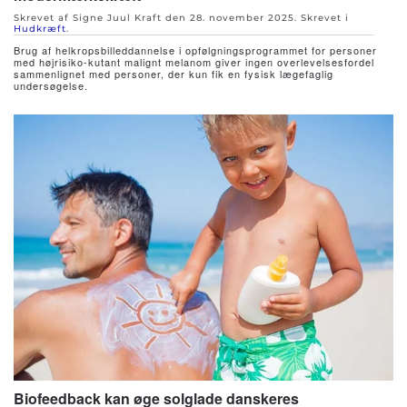
Skrevet af Signe Juul Kraft den
28. november 2025
. Skrevet i
Hudkræft
.
Brug af helkropsbilleddannelse i opfølgningsprogrammet for personer
med højrisiko-kutant malignt melanom giver ingen overlevelsesfordel
sammenlignet med personer, der kun fik en fysisk lægefaglig
undersøgelse.
Biofeedback kan øge solglade danskeres