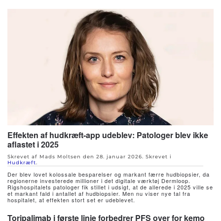
Effekten af hudkræft-app udeblev: Patologer blev ikke
aflastet i 2025
Skrevet af Mads Moltsen den
28. januar 2026
. Skrevet i
Hudkræft
.
Der blev lovet kolossale besparelser og markant færre hudbiopsier, da
regionerne investerede millioner i det digitale værktøj Dermloop.
Rigshospitalets patologer fik stillet i udsigt, at de allerede i 2025 ville se
et markant fald i antallet af hudbiopsier. Men nu viser nye tal fra
hospitalet, at effekten stort set er udeblevet.
Toripalimab i første linje forbedrer PFS over for kemo