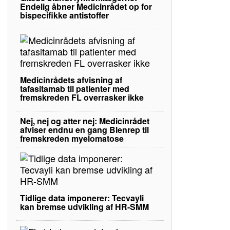
Endelig åbner Medicinrådet op for
bispecifikke antistoffer
Medicinrådets afvisning af
tafasitamab til patienter med
fremskreden FL overrasker ikke
Nej, nej og atter nej: Medicinrådet
afviser endnu en gang Blenrep til
fremskreden myelomatose
Tidlige data imponerer: Tecvayli
kan bremse udvikling af HR-SMM