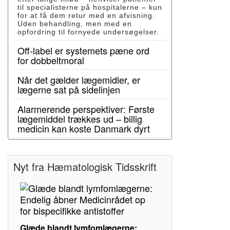
til specialisterne på hospitalerne – kun
for at få dem retur med en afvisning.
Uden behandling, men med en
opfordring til fornyede undersøgelser.
Off-label er systemets pæne ord
for dobbeltmoral
Når det gælder lægemidler, er
lægerne sat på sidelinjen
Alarmerende perspektiver: Første
lægemiddel trækkes ud – billig
medicin kan koste Danmark dyrt
Nyt fra Hæmatologisk Tidsskrift
Glæde blandt lymfomlægerne: