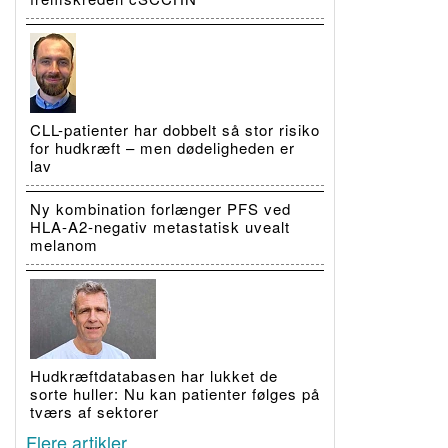
CLL-patienter har dobbelt så stor risiko
for hudkræft – men dødeligheden er
lav
Ny kombination forlænger PFS ved
HLA-A2-negativ metastatisk uvealt
melanom
Hudkræftdatabasen har lukket de
sorte huller: Nu kan patienter følges på
tværs af sektorer
Flere artikler