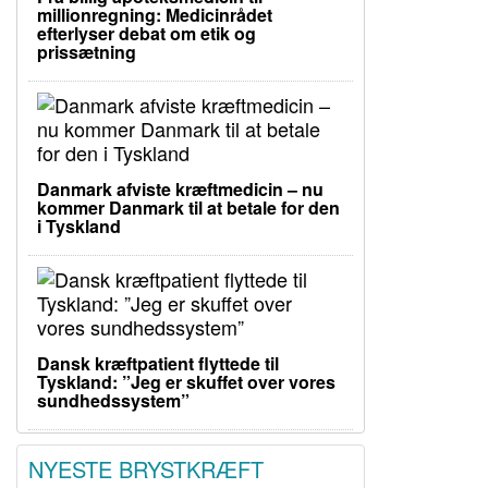
millionregning: Medicinrådet
efterlyser debat om etik og
prissætning
Danmark afviste kræftmedicin – nu
kommer Danmark til at betale for den
i Tyskland
Dansk kræftpatient flyttede til
Tyskland: ”Jeg er skuffet over vores
sundhedssystem”
NYESTE BRYSTKRÆFT