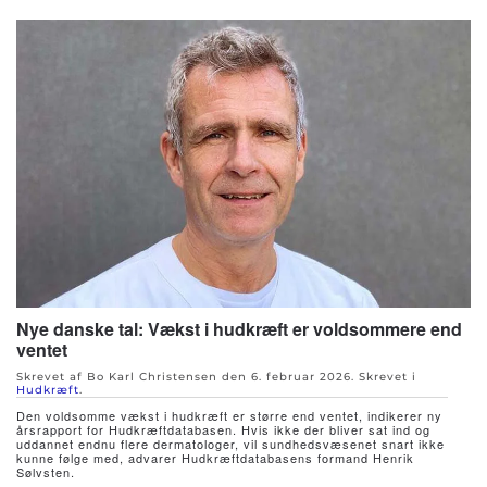
Nye danske tal: Vækst i hudkræft er voldsommere end
ventet
Skrevet af Bo Karl Christensen den
6. februar 2026
. Skrevet i
Hudkræft
.
Den voldsomme vækst i hudkræft er større end ventet, indikerer ny
årsrapport for Hudkræftdatabasen. Hvis ikke der bliver sat ind og
uddannet endnu flere dermatologer, vil sundhedsvæsenet snart ikke
kunne følge med, advarer Hudkræftdatabasens formand Henrik
Sølvsten.