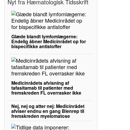
Nyt fra Hæmatologisk Tidsskrift
Glæde blandt lymfomlægerne:
Endelig åbner Medicinrådet op for
bispecifikke antistoffer
Medicinrådets afvisning af
tafasitamab til patienter med
fremskreden FL overrasker ikke
Nej, nej og atter nej: Medicinrådet
afviser endnu en gang Blenrep til
fremskreden myelomatose