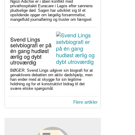
Ngozi Adichie er i åben konflikt med
privathospitalet Euracare i Lagos efter sønnens
pludselige død. Sagen har udviklet sig til et
opslidende opgør om lægelig forsømmelse,
mangelfuld journalføring og trusler om fængsel.
Svend Lings
selvbiografi er på
én gang hudløst
ærlig og dybt
utroværdig
BØGER: Svend Lings udgiver sin biografi for at
genaktivere debatten om aktiv dødshjælp, men
han ender med at skygge for sin legitime
holdning og for et konstruktivt bidrag til det
svære etiske spørgsmål.
Flere artikler