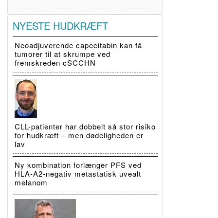
NYESTE HUDKRÆFT
Neoadjuverende capecitabin kan få
tumorer til at skrumpe ved
fremskreden cSCCHN
CLL-patienter har dobbelt så stor risiko
for hudkræft – men dødeligheden er
lav
Ny kombination forlænger PFS ved
HLA-A2-negativ metastatisk uvealt
melanom