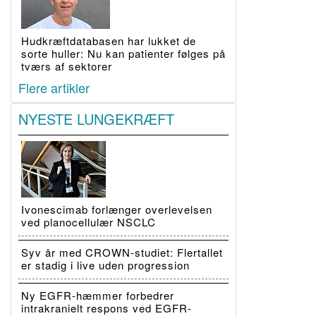
Hudkræftdatabasen har lukket de
sorte huller: Nu kan patienter følges på
tværs af sektorer
Flere artikler
NYESTE LUNGEKRÆFT
Ivonescimab forlænger overlevelsen
ved planocellulær NSCLC
Syv år med CROWN-studiet: Flertallet
er stadig i live uden progression
Ny EGFR-hæmmer forbedrer
intrakranielt respons ved EGFR-