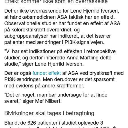
Effekt kommer ikke som en overraskelse
Det er ikke overraskende for Lene Hjerrild Iversen,
at håndkøbsmedicinen ASA faktisk har en effekt.
Observationelle studier har fundet en effekt af ASA
på kolorektalkræft overordnet, og
subgruppeanalyser har indikeret, at det især er
patienter med ændringer i PI3K-signalvejen.
”Vi har set indikationer på effekten i retrospektive
studier, og derfor initierede Anna Martling dette
studie,” siger Lene Hjerrild Iversen.
Der er også
fundet effekt
af ASA ved brystkræft med
PI3K-ændringer. Men derudover er det sparsomt
med evidens på andre kræftformer.
”Det er noget, man bør undersøge for at finde
svaret,” siger Mef Nilbert.
Bivirkninger skal tages i betragtning
Blandt de 626 patienter i studiet oplevede 3