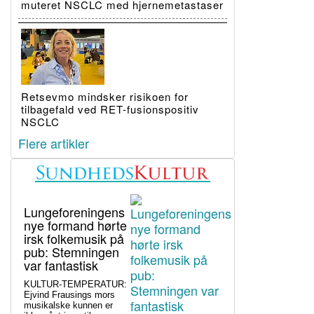
muteret NSCLC med hjernemetastaser
Retsevmo mindsker risikoen for
tilbagefald ved RET-fusionspositiv
NSCLC
Flere artikler
Lungeforeningens
nye formand hørte
irsk folkemusik på
pub: Stemningen
var fantastisk
KULTUR-TEMPERATUR:
Ejvind Frausings mors
musikalske kunnen er