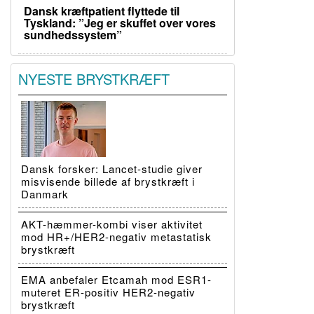
Dansk kræftpatient flyttede til
Tyskland: ”Jeg er skuffet over vores
sundhedssystem”
NYESTE BRYSTKRÆFT
Dansk forsker: Lancet-studie giver
misvisende billede af brystkræft i
Danmark
AKT-hæmmer-kombi viser aktivitet
mod HR+/HER2-negativ metastatisk
brystkræft
EMA anbefaler Etcamah mod ESR1-
muteret ER-positiv HER2-negativ
brystkræft