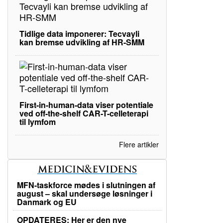
Tidlige data imponerer: Tecvayli
kan bremse udvikling af HR-SMM
First-in-human-data viser potentiale
ved off-the-shelf CAR-T-celleterapi
til lymfom
Flere artikler
MFN-taskforce mødes i slutningen af
august – skal undersøge løsninger i
Danmark og EU
OPDATERES: Her er den nye