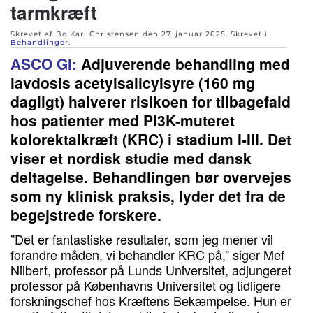
tarmkræft
Skrevet af Bo Karl Christensen den
27. januar 2025
. Skrevet i
Behandlinger
.
ASCO GI:
Adjuverende behandling med
lavdosis acetylsalicylsyre (160 mg
dagligt) halverer risikoen for tilbagefald
hos patienter med PI3K-muteret
kolorektalkræft (KRC) i stadium I-III. Det
viser et nordisk studie med dansk
deltagelse. Behandlingen bør overvejes
som ny klinisk praksis, lyder det fra de
begejstrede forskere.
”Det er fantastiske resultater, som jeg mener vil
forandre måden, vi behandler KRC på,” siger Mef
Nilbert, professor på Lunds Universitet, adjungeret
professor på Københavns Universitet og tidligere
forskningschef hos Kræftens Bekæmpelse. Hun er