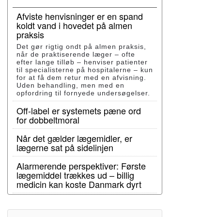
Afviste henvisninger er en spand
koldt vand i hovedet på almen
praksis
Det gør rigtig ondt på almen praksis,
når de praktiserende læger – ofte
efter lange tilløb – henviser patienter
til specialisterne på hospitalerne – kun
for at få dem retur med en afvisning.
Uden behandling, men med en
opfordring til fornyede undersøgelser.
Off-label er systemets pæne ord
for dobbeltmoral
Når det gælder lægemidler, er
lægerne sat på sidelinjen
Alarmerende perspektiver: Første
lægemiddel trækkes ud – billig
medicin kan koste Danmark dyrt