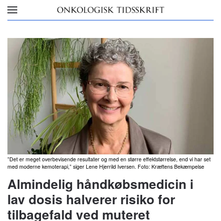
Skip to main content
”Det er meget overbevisende resultater og med en større effektstørrelse, end vi har set
med moderne kemoterapi,” siger Lene Hjerrild Iversen. Foto: Kræftens Bekæmpelse
Almindelig håndkøbsmedicin i
lav dosis halverer risiko for
tilbagefald ved muteret