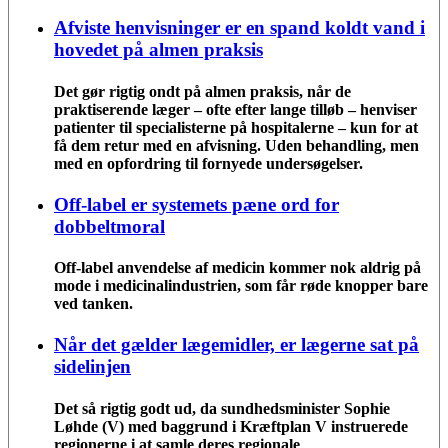
Afviste henvisninger er en spand koldt vand i
hovedet på almen praksis
Det gør rigtig ondt på almen praksis, når de
praktiserende læger – ofte efter lange tilløb – henviser
patienter til specialisterne på hospitalerne – kun for at
få dem retur med en afvisning. Uden behandling, men
med en opfordring til fornyede undersøgelser.
Off-label er systemets pæne ord for
dobbeltmoral
Off-label anvendelse af medicin kommer nok aldrig på
mode i medicinalindustrien, som får røde knopper bare
ved tanken.
Når det gælder lægemidler, er lægerne sat på
sidelinjen
Det så rigtig godt ud, da sundhedsminister Sophie
Løhde (V) med baggrund i Kræftplan V instruerede
regionerne i at samle deres regionale