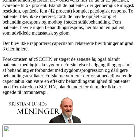
svarende til 67 procent. Blandt de patienter, der gennemgik kirurgisk
resektion, opnåede fem (42 procent) komplet patologisk respons. To
patienter blev ikke opereret, fordi de havde opnået komplet
behandlingsrespons og modtog i stedet strålebehandling. Fem
patienter havde ingen behandlingsrespons, heriblandt en patient,
som udviklede metastatisk sygdom.
Der blev ikke rapporteret capecitabin-relaterede bivirkninger af grad
3 eller højere.
Forekomsten af cSCCHN er steget de seneste år, også blandt
patienter med højrisikosygdom. Forsinkelser i adgang til og opstart
af behandling er forbundet med sygdomsprogression og dårligere
behandlingsresultater. Forskerne vurderer derfor, at neoadjuverende
capecitabin kan være en effektiv behandlingsmulighed til patienter
med fremskreden cSCCHN, blandt andet for dem, der ikke er
egnede til immunterapi.