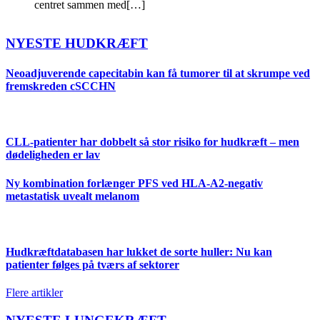
centret sammen med[…]
NYESTE HUDKRÆFT
Neoadjuverende capecitabin kan få tumorer til at skrumpe ved
fremskreden cSCCHN
CLL-patienter har dobbelt så stor risiko for hudkræft – men
dødeligheden er lav
Ny kombination forlænger PFS ved HLA-A2-negativ
metastatisk uvealt melanom
Hudkræftdatabasen har lukket de sorte huller: Nu kan
patienter følges på tværs af sektorer
Flere artikler