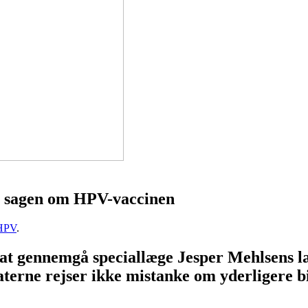
er sagen om HPV-vaccinen
HPV
.
at gennemgå speciallæge Jesper Mehlsens læ
ultaterne rejser ikke mistanke om yderligere