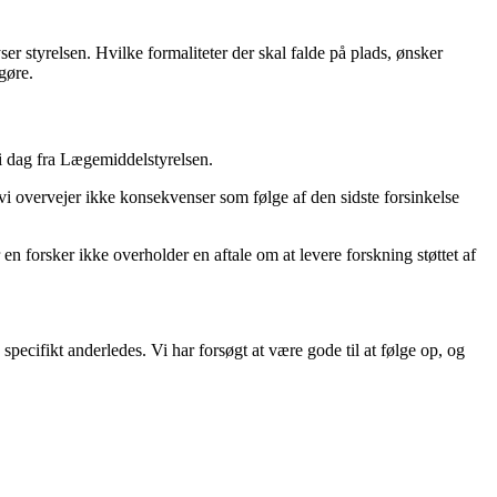
er styrelsen. Hvilke formaliteter der skal falde på plads, ønsker
gøre.
t i dag fra Lægemiddelstyrelsen.
g vi overvejer ikke konsekvenser som følge af den sidste forsinkelse
en forsker ikke overholder en aftale om at levere forskning støttet af
ecifikt anderledes. Vi har forsøgt at være gode til at følge op, og