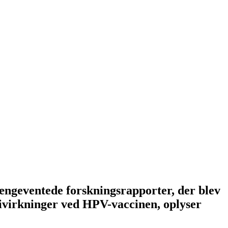
ngeventede forskningsrapporter, der blev
 bivirkninger ved HPV-vaccinen, oplyser