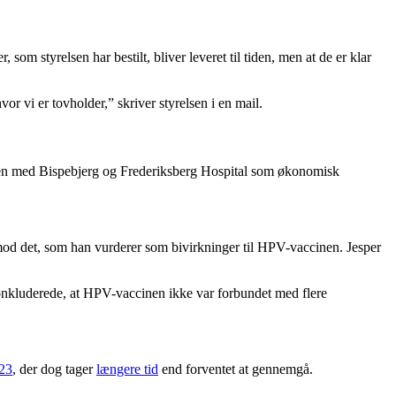
som styrelsen har bestilt, bliver leveret til tiden, men at de er klar
or vi er tovholder,” skriver styrelsen i en mail.
hlsen med Bispebjerg og Frederiksberg Hospital som økonomisk
mod det, som han vurderer som bivirkninger til HPV-vaccinen. Jesper
onkluderede, at HPV-vaccinen ikke var forbundet med flere
023
, der dog tager
længere tid
end forventet at gennemgå.