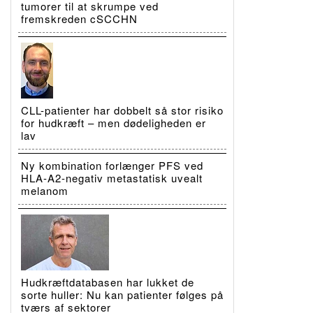
tumorer til at skrumpe ved
fremskreden cSCCHN
CLL-patienter har dobbelt så stor risiko
for hudkræft – men dødeligheden er
lav
Ny kombination forlænger PFS ved
HLA-A2-negativ metastatisk uvealt
melanom
Hudkræftdatabasen har lukket de
sorte huller: Nu kan patienter følges på
tværs af sektorer