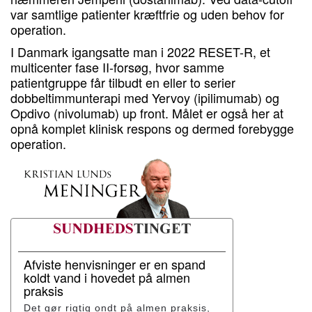
var samtlige patienter kræftfrie og uden behov for
operation.
I Danmark igangsatte man i 2022 RESET-R, et
multicenter fase II-forsøg, hvor samme
patientgruppe får tilbudt en eller to serier
dobbeltimmunterapi med Yervoy (ipilimumab) og
Opdivo (nivolumab) up front. Målet er også her at
opnå komplet klinisk respons og dermed forebygge
operation.
Afviste henvisninger er en spand
koldt vand i hovedet på almen
praksis
Det gør rigtig ondt på almen praksis,