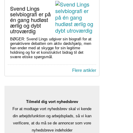
Svend Lings
selvbiografi er på
én gang hudløst
ærlig og dybt
utroværdig
BØGER: Svend Lings udgiver sin biografi for at
genaktivere debatten om aktiv dødshjælp, men
han ender med at skygge for sin legitime
holdning og for et konstruktivt bidrag til det
svære etiske spørgsmål.
Flere artikler
Tilmeld dig vort nyhedsbrev
For at modtage vort nyhedsbrev skal vi kende
din arbejdsfunktion og arbejdsplads, så vi kan
verificere, at du må se de annoncer som vore
nyhedsbreve indeholder