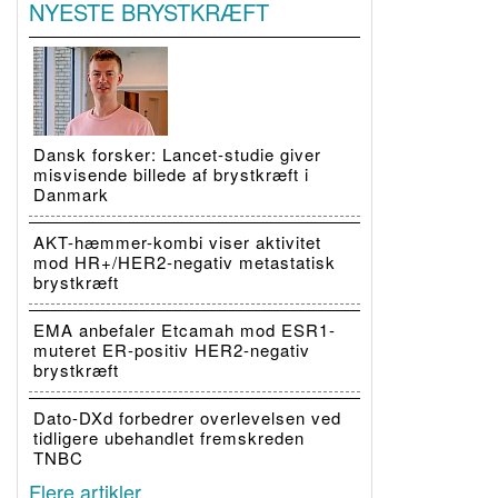
NYESTE BRYSTKRÆFT
Dansk forsker: Lancet-studie giver
misvisende billede af brystkræft i
Danmark
AKT-hæmmer-kombi viser aktivitet
mod HR+/HER2-negativ metastatisk
brystkræft
EMA anbefaler Etcamah mod ESR1-
muteret ER-positiv HER2-negativ
brystkræft
Dato-DXd forbedrer overlevelsen ved
tidligere ubehandlet fremskreden
TNBC
Flere artikler