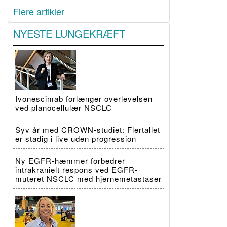
Flere artikler
NYESTE LUNGEKRÆFT
Ivonescimab forlænger overlevelsen
ved planocellulær NSCLC
Syv år med CROWN-studiet: Flertallet
er stadig i live uden progression
Ny EGFR-hæmmer forbedrer
intrakranielt respons ved EGFR-
muteret NSCLC med hjernemetastaser