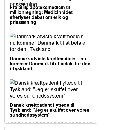
Fra billig apoteksmedicin til
millionregning: Medicinrådet
efterlyser debat om etik og
prissætning
Danmark afviste kræftmedicin – nu
kommer Danmark til at betale for den
i Tyskland
Dansk kræftpatient flyttede til
Tyskland: ”Jeg er skuffet over vores
sundhedssystem”