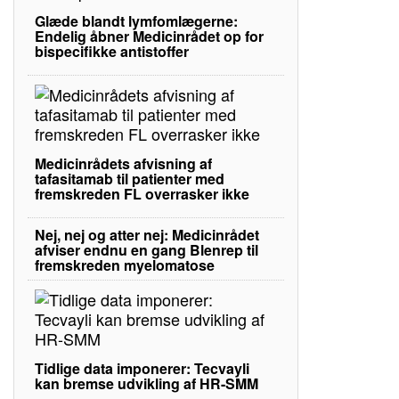
Glæde blandt lymfomlægerne:
Endelig åbner Medicinrådet op for
bispecifikke antistoffer
Medicinrådets afvisning af
tafasitamab til patienter med
fremskreden FL overrasker ikke
Nej, nej og atter nej: Medicinrådet
afviser endnu en gang Blenrep til
fremskreden myelomatose
Tidlige data imponerer: Tecvayli
kan bremse udvikling af HR-SMM