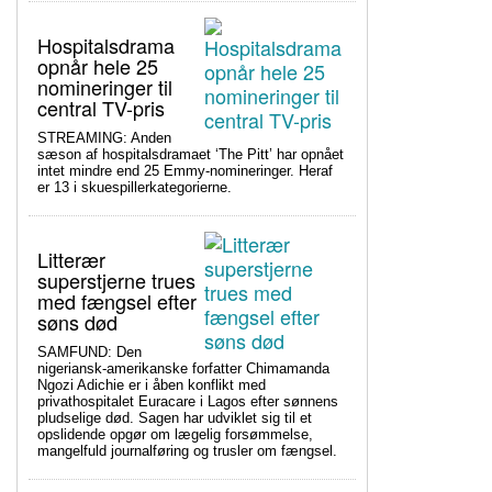
Hospitalsdrama
opnår hele 25
nomineringer til
central TV-pris
STREAMING: Anden
sæson af hospitalsdramaet ‘The Pitt’ har opnået
intet mindre end 25 Emmy-nomineringer. Heraf
er 13 i skuespillerkategorierne.
Litterær
superstjerne trues
med fængsel efter
søns død
SAMFUND: Den
nigeriansk-amerikanske forfatter Chimamanda
Ngozi Adichie er i åben konflikt med
privathospitalet Euracare i Lagos efter sønnens
pludselige død. Sagen har udviklet sig til et
opslidende opgør om lægelig forsømmelse,
mangelfuld journalføring og trusler om fængsel.