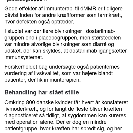
Gode effekter af immunterapi til dMMR er tidligere
påvist inden for andre kræftformer som tarmkræft,
hvor defekten også optræder.
I studiet var der flere bivirkninger i dostarlimab-
gruppen end i placebogruppen, men størstedelen
var mindre alvorlige bivirkninger som diarré og
udslæt, der kan skyldes, at dostarlimab igangsætter
immunsystemet.
Forskerholdet bag undersøgte også patienternes
vurdering af livskvalitet, som var højere blandt
patienter, der fik immunterapien.
Behandling har stået stille
Omkring 800 danske kvinder får hvert år konstateret
livmoderkræft, og for langt de fleste bliver kræften
diagnosticeret så tidligt, at sygdommen kan kureres
med operation alene. Der er dog en mindre
patientgruppe, hvor kræften har spredt sig, og her