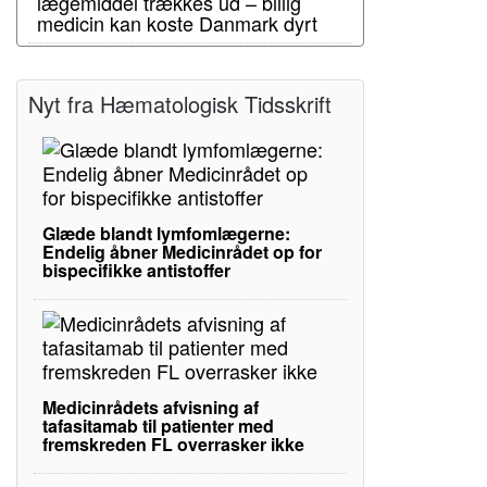
lægemiddel trækkes ud – billig
medicin kan koste Danmark dyrt
Nyt fra Hæmatologisk Tidsskrift
Glæde blandt lymfomlægerne:
Endelig åbner Medicinrådet op for
bispecifikke antistoffer
Medicinrådets afvisning af
tafasitamab til patienter med
fremskreden FL overrasker ikke