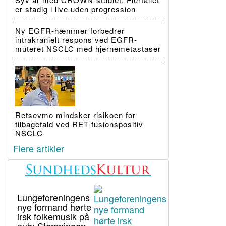
er stadig i live uden progression
Ny EGFR-hæmmer forbedrer
intrakranielt respons ved EGFR-
muteret NSCLC med hjernemetastaser
Retsevmo mindsker risikoen for
tilbagefald ved RET-fusionspositiv
NSCLC
Flere artikler
Lungeforeningens
nye formand hørte
irsk folkemusik på