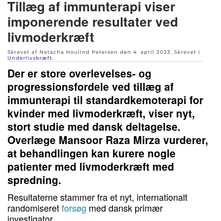
Tillæg af immunterapi viser
imponerende resultater ved
livmoderkræft
Skrevet af Natacha Houlind Petersen den
4. april 2023
. Skrevet i
Underlivskræft
.
Der er store overlevelses- og
progressionsfordele ved tillæg af
immunterapi til standardkemoterapi for
kvinder med livmoderkræft, viser nyt,
stort studie med dansk deltagelse.
Overlæge Mansoor Raza Mirza vurderer,
at behandlingen kan kurere nogle
patienter med livmoderkræft med
spredning.
Resultaterne stammer fra et nyt, internationalt
randomiseret
forsøg
med dansk primær
investigator.