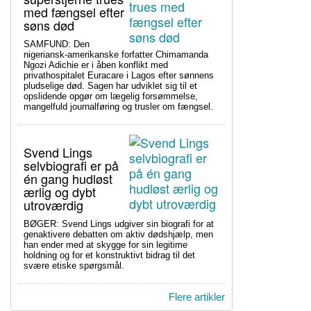
med fængsel efter
søns død
SAMFUND: Den
nigeriansk-amerikanske forfatter Chimamanda
Ngozi Adichie er i åben konflikt med
privathospitalet Euracare i Lagos efter sønnens
pludselige død. Sagen har udviklet sig til et
opslidende opgør om lægelig forsømmelse,
mangelfuld journalføring og trusler om fængsel.
Svend Lings
selvbiografi er på
én gang hudløst
ærlig og dybt
utroværdig
BØGER: Svend Lings udgiver sin biografi for at
genaktivere debatten om aktiv dødshjælp, men
han ender med at skygge for sin legitime
holdning og for et konstruktivt bidrag til det
svære etiske spørgsmål.
Flere artikler