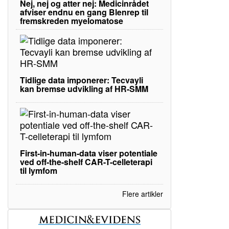
Nej, nej og atter nej: Medicinrådet
afviser endnu en gang Blenrep til
fremskreden myelomatose
Tidlige data imponerer: Tecvayli
kan bremse udvikling af HR-SMM
First-in-human-data viser potentiale
ved off-the-shelf CAR-T-celleterapi
til lymfom
Flere artikler