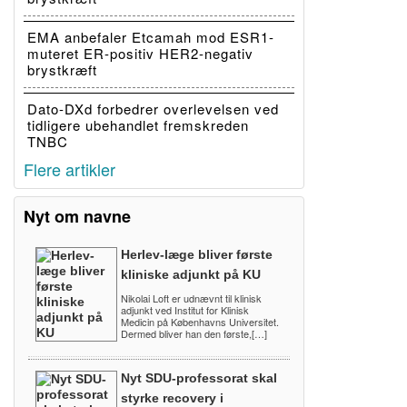
EMA anbefaler Etcamah mod ESR1-
muteret ER-positiv HER2-negativ
brystkræft
Dato-DXd forbedrer overlevelsen ved
tidligere ubehandlet fremskreden
TNBC
Flere artikler
Nyt om navne
Herlev-læge bliver første
kliniske adjunkt på KU
Nikolai Loft er udnævnt til klinisk
adjunkt ved Institut for Klinisk
Medicin på Københavns Universitet.
Dermed bliver han den første,[…]
Nyt SDU-professorat skal
styrke recovery i