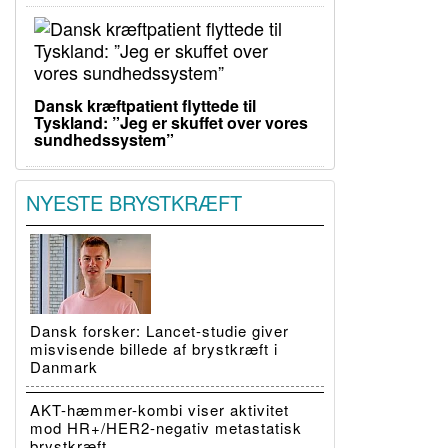
Dansk kræftpatient flyttede til
Tyskland: ”Jeg er skuffet over vores
sundhedssystem”
NYESTE BRYSTKRÆFT
Dansk forsker: Lancet-studie giver
misvisende billede af brystkræft i
Danmark
AKT-hæmmer-kombi viser aktivitet
mod HR+/HER2-negativ metastatisk
brystkræft