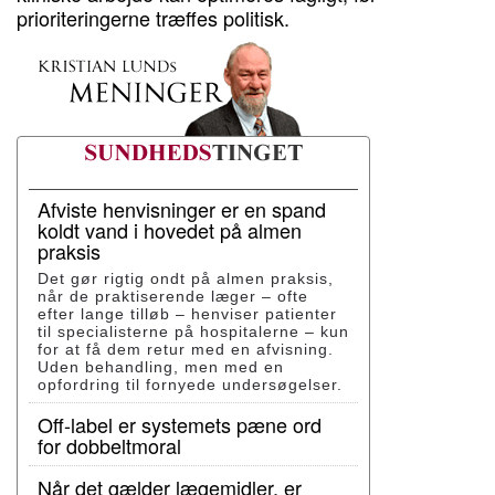
prioriteringerne træffes politisk.
Afviste henvisninger er en spand
koldt vand i hovedet på almen
praksis
Det gør rigtig ondt på almen praksis,
når de praktiserende læger – ofte
efter lange tilløb – henviser patienter
til specialisterne på hospitalerne – kun
for at få dem retur med en afvisning.
Uden behandling, men med en
opfordring til fornyede undersøgelser.
Off-label er systemets pæne ord
for dobbeltmoral
Når det gælder lægemidler, er