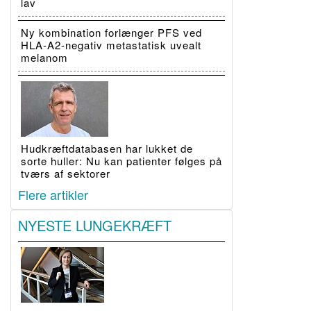
lav
Ny kombination forlænger PFS ved
HLA-A2-negativ metastatisk uvealt
melanom
Hudkræftdatabasen har lukket de
sorte huller: Nu kan patienter følges på
tværs af sektorer
Flere artikler
NYESTE LUNGEKRÆFT