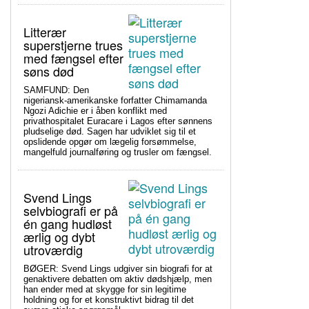
Litterær
superstjerne trues
med fængsel efter
søns død
SAMFUND: Den
nigeriansk-amerikanske forfatter Chimamanda
Ngozi Adichie er i åben konflikt med
privathospitalet Euracare i Lagos efter sønnens
pludselige død. Sagen har udviklet sig til et
opslidende opgør om lægelig forsømmelse,
mangelfuld journalføring og trusler om fængsel.
Svend Lings
selvbiografi er på
én gang hudløst
ærlig og dybt
utroværdig
BØGER: Svend Lings udgiver sin biografi for at
genaktivere debatten om aktiv dødshjælp, men
han ender med at skygge for sin legitime
holdning og for et konstruktivt bidrag til det