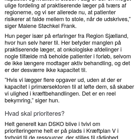
ulige fordeling af praktiserende læger på tværs af
regionerne, og vi ser allerede nu, at patienter
risikerer at falde mellem to stole, når de udskrives,”
siger Malene Støchkel Frank.
Hun peger især på erfaringer fra Region Sjælland,
hvor hun selv hører til. Her betyder manglen på
praktiserende læger, at onkologiske afdelinger i
nogle tilfælde må beholde patienter i forløb, selvom
de ikke længere modtager aktiv behandling, og det
er der desværre ikke kapacitet til.
”Hvis vi lægger flere opgaver ud, uden at der er
kapacitet i primærsektoren til at løfte dem, så skaber
vi ulighed i kræftbehandlingen. Det er en reel
bekymring,” siger hun.
Hvad skal prioriteres?
Helt generelt kan DSKO blive i tvivl om
prioriteringerne helt er på plads i Kræftplan V i
forhold til de ressourcer, der stilles til rådighed.