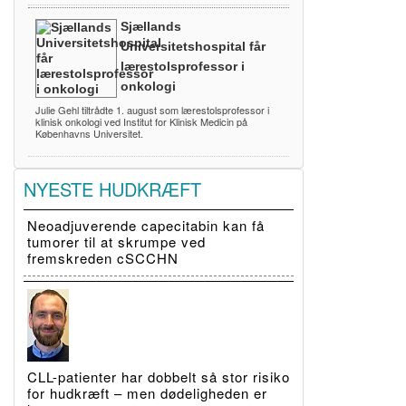
Sjællands
Universitetshospital får
lærestolsprofessor i
onkologi
Julie Gehl tiltrådte 1. august som lærestolsprofessor i
klinisk onkologi ved Institut for Klinisk Medicin på
Københavns Universitet.
NYESTE HUDKRÆFT
Neoadjuverende capecitabin kan få
tumorer til at skrumpe ved
fremskreden cSCCHN
CLL-patienter har dobbelt så stor risiko
for hudkræft – men dødeligheden er