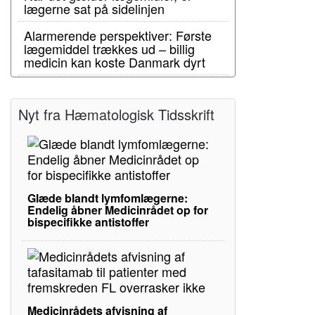
lægerne sat på sidelinjen
Alarmerende perspektiver: Første
lægemiddel trækkes ud – billig
medicin kan koste Danmark dyrt
Nyt fra Hæmatologisk Tidsskrift
Glæde blandt lymfomlægerne:
Endelig åbner Medicinrådet op for
bispecifikke antistoffer
Medicinrådets afvisning af