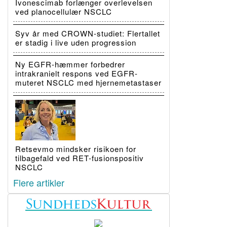
Ivonescimab forlænger overlevelsen
ved planocellulær NSCLC
Syv år med CROWN-studiet: Flertallet
er stadig i live uden progression
Ny EGFR-hæmmer forbedrer
intrakranielt respons ved EGFR-
muteret NSCLC med hjernemetastaser
Retsevmo mindsker risikoen for
tilbagefald ved RET-fusionspositiv
NSCLC
Flere artikler