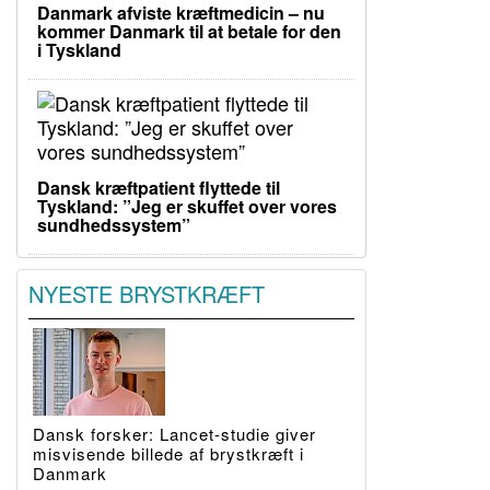
Danmark afviste kræftmedicin – nu
kommer Danmark til at betale for den
i Tyskland
Dansk kræftpatient flyttede til
Tyskland: ”Jeg er skuffet over vores
sundhedssystem”
NYESTE BRYSTKRÆFT
Dansk forsker: Lancet-studie giver
misvisende billede af brystkræft i
Danmark