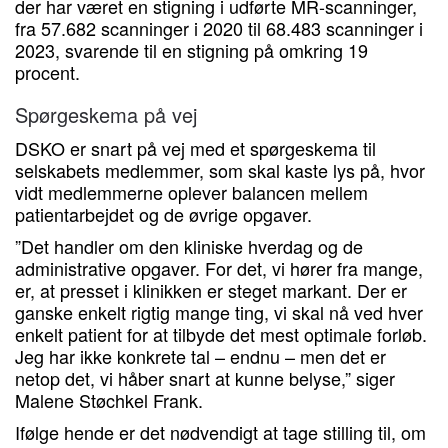
der har været en stigning i udførte MR-scanninger,
fra 57.682 scanninger i 2020 til 68.483 scanninger i
2023, svarende til en stigning på omkring 19
procent.
Spørgeskema på vej
DSKO er snart på vej med et spørgeskema til
selskabets medlemmer, som skal kaste lys på, hvor
vidt medlemmerne oplever balancen mellem
patientarbejdet og de øvrige opgaver.
”Det handler om den kliniske hverdag og de
administrative opgaver. For det, vi hører fra mange,
er, at presset i klinikken er steget markant. Der er
ganske enkelt rigtig mange ting, vi skal nå ved hver
enkelt patient for at tilbyde det mest optimale forløb.
Jeg har ikke konkrete tal – endnu – men det er
netop det, vi håber snart at kunne belyse,” siger
Malene Støchkel Frank.
Ifølge hende er det nødvendigt at tage stilling til, om