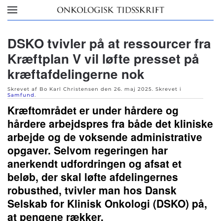
Skip to main content
DSKO tvivler på at ressourcer fra
Kræftplan V vil løfte presset på
kræftafdelingerne nok
Skrevet af Bo Karl Christensen den
26. maj 2025
. Skrevet i
Samfund
.
Kræftområdet er under hårdere og
hårdere arbejdspres fra både det kliniske
arbejde og de voksende administrative
opgaver. Selvom regeringen har
anerkendt udfordringen og afsat et
beløb, der skal løfte afdelingernes
robusthed, tvivler man hos Dansk
Selskab for Klinisk Onkologi (DSKO) på,
at pengene rækker.