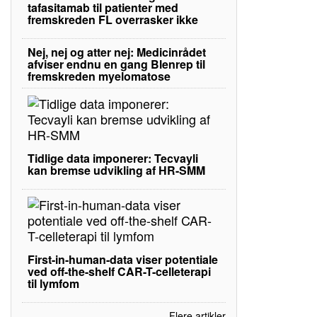
tafasitamab til patienter med
fremskreden FL overrasker ikke
Nej, nej og atter nej: Medicinrådet
afviser endnu en gang Blenrep til
fremskreden myelomatose
Tidlige data imponerer: Tecvayli
kan bremse udvikling af HR-SMM
First-in-human-data viser potentiale
ved off-the-shelf CAR-T-celleterapi
til lymfom
Flere artikler