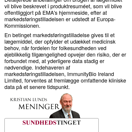
vil blive beskrevet i produktresuméet, som vil blive
offentliggjort på EMA's hjemmeside, efter at
markedsføringstilladelsen er udstedt af Europa-
Kommissionen.
En betinget markedsføringstilladelse gives til et
lægemiddel, der opfylder et udækket medicinsk
behov, når fordelen for folkesundheden ved
øjeblikkelig tilgængelighed opvejer den risiko, der er
forbundet med, at yderligere data stadig er
nødvendige. Indehaveren af ​​
markedsføringstilladelsen, ImmunityBio Ireland
Limited, forventes at fremlægge omfattende kliniske
data på et senere tidspunkt.