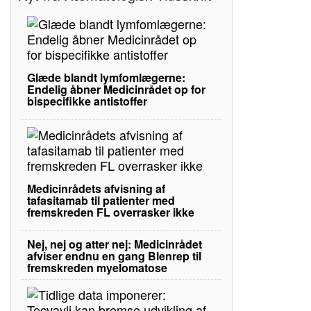
Glæde blandt lymfomlægerne:
Endelig åbner Medicinrådet op for
bispecifikke antistoffer
Medicinrådets afvisning af
tafasitamab til patienter med
fremskreden FL overrasker ikke
Nej, nej og atter nej: Medicinrådet
afviser endnu en gang Blenrep til
fremskreden myelomatose