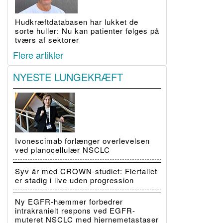
Hudkræftdatabasen har lukket de
sorte huller: Nu kan patienter følges på
tværs af sektorer
Flere artikler
NYESTE LUNGEKRÆFT
Ivonescimab forlænger overlevelsen
ved planocellulær NSCLC
Syv år med CROWN-studiet: Flertallet
er stadig i live uden progression
Ny EGFR-hæmmer forbedrer
intrakranielt respons ved EGFR-
muteret NSCLC med hjernemetastaser