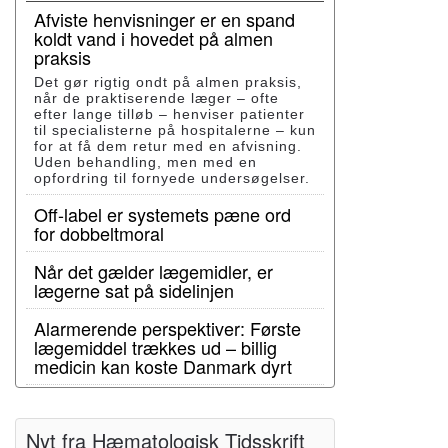
Afviste henvisninger er en spand
koldt vand i hovedet på almen
praksis
Det gør rigtig ondt på almen praksis,
når de praktiserende læger – ofte
efter lange tilløb – henviser patienter
til specialisterne på hospitalerne – kun
for at få dem retur med en afvisning.
Uden behandling, men med en
opfordring til fornyede undersøgelser.
Off-label er systemets pæne ord
for dobbeltmoral
Når det gælder lægemidler, er
lægerne sat på sidelinjen
Alarmerende perspektiver: Første
lægemiddel trækkes ud – billig
medicin kan koste Danmark dyrt
Nyt fra Hæmatologisk Tidsskrift