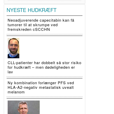
NYESTE HUDKRÆFT
Neoadjuverende capecitabin kan få
tumorer til at skrumpe ved
fremskreden cSCCHN
CLL-patienter har dobbelt så stor risiko
for hudkræft – men dødeligheden er
lav
Ny kombination forlænger PFS ved
HLA-A2-negativ metastatisk uvealt
melanom