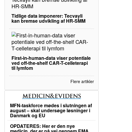
Tidlige data imponerer: Tecvayli
kan bremse udvikling af HR-SMM
First-in-human-data viser potentiale
ved off-the-shelf CAR-T-celleterapi
til lymfom
Flere artikler
MFN-taskforce mødes i slutningen af
august – skal undersøge løsninger i
Danmark og EU
OPDATERES: Her er den nye
medicin, der er på vej gennem EMA