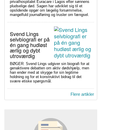
privathospitalet Euracare i Lagos efter sønnens
pludselige død. Sagen har udviklet sig til et
opslidende opgør om lægelig forsømmelse,
mangelfuld journalføring og trusler om fængsel.
Svend Lings
selvbiografi er på
én gang hudløst
ærlig og dybt
utroværdig
BØGER: Svend Lings udgiver sin biografi for at
genaktivere debatten om aktiv dødshjælp, men
han ender med at skygge for sin legitime
holdning og for et konstruktivt bidrag til det
svære etiske spørgsmål.
Flere artikler