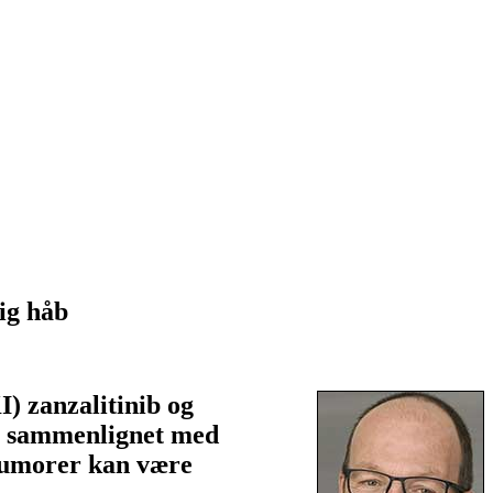
ig håb
 zanzalitinib og
er sammenlignet med
tumorer kan være