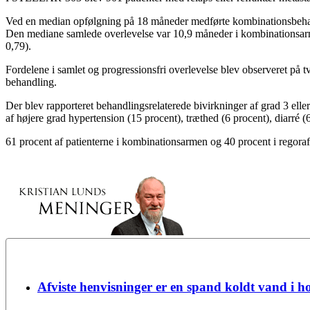
Ved en median opfølgning på 18 måneder medførte kombinationsbehand
Den mediane samlede overlevelse var 10,9 måneder i kombinationsar
0,79).
Fordelene i samlet og progressionsfri overlevelse blev observeret på t
behandling.
Der blev rapporteret behandlingsrelaterede bivirkninger af grad 3 ell
af højere grad hypertension (15 procent), træthed (6 procent), diarré (6
61 procent af patienterne i kombinationsarmen og 40 procent i regorafe
Afviste henvisninger er en spand koldt vand i h