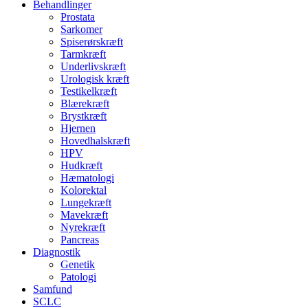
Behandlinger
Prostata
Sarkomer
Spiserørskræft
Tarmkræft
Underlivskræft
Urologisk kræft
Testikelkræft
Blærekræft
Brystkræft
Hjernen
Hovedhalskræft
HPV
Hudkræft
Hæmatologi
Kolorektal
Lungekræft
Mavekræft
Nyrekræft
Pancreas
Diagnostik
Genetik
Patologi
Samfund
SCLC