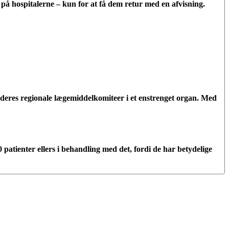
ne på hospitalerne – kun for at få dem retur med en afvisning.
deres regionale lægemiddelkomiteer i et enstrenget organ. Med
atienter ellers i behandling med det, fordi de har betydelige