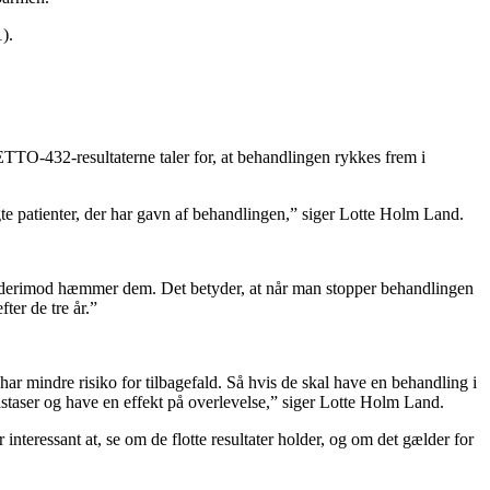
).
TO-432-resultaterne taler for, at behandlingen rykkes frem i
gte patienter, der har gavn af behandlingen,” siger Lotte Holm Land.
en derimod hæmmer dem. Det betyder, at når man stopper behandlingen
ter de tre år.”
 har mindre risiko for tilbagefald. Så hvis de skal have en behandling i
tastaser og have en effekt på overlevelse,” siger Lotte Holm Land.
 interessant at, se om de flotte resultater holder, og om det gælder for