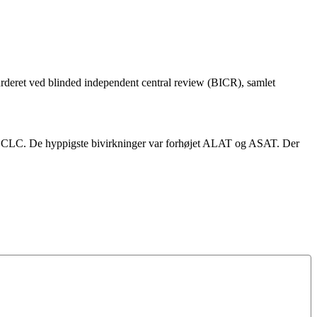
deret ved blinded independent central review (BICR), samlet
v NSCLC. De hyppigste bivirkninger var forhøjet ALAT og ASAT. Der