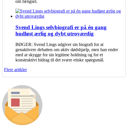
om fængsel.
Svend Lings selvbiografi er på én gang
hudløst ærlig og dybt utroværdig
BØGER: Svend Lings udgiver sin biografi for at
genaktivere debatten om aktiv dødshjælp, men han ender
med at skygge for sin legitime holdning og for et
konstruktivt bidrag til det svære etiske spørgsmål.
Flere artikler