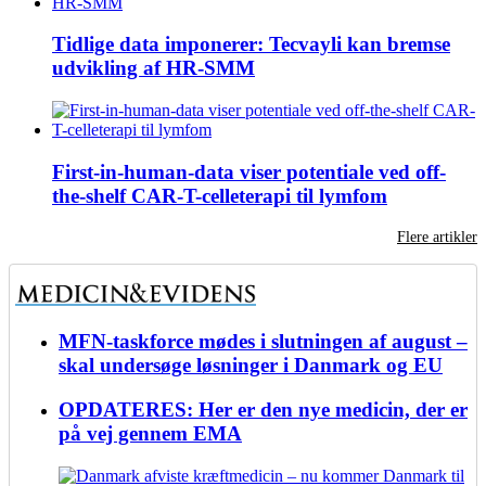
Tidlige data imponerer: Tecvayli kan bremse
udvikling af HR-SMM
First-in-human-data viser potentiale ved off-
the-shelf CAR-T-celleterapi til lymfom
Flere artikler
MFN-taskforce mødes i slutningen af august –
skal undersøge løsninger i Danmark og EU
OPDATERES: Her er den nye medicin, der er
på vej gennem EMA