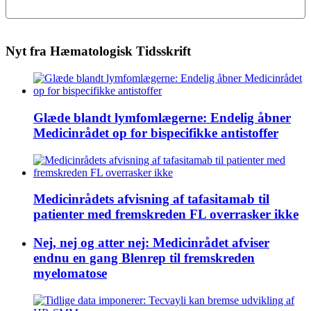
Nyt fra Hæmatologisk Tidsskrift
Glæde blandt lymfomlægerne: Endelig åbner
Medicinrådet op for bispecifikke antistoffer
Medicinrådets afvisning af tafasitamab til
patienter med fremskreden FL overrasker ikke
Nej, nej og atter nej: Medicinrådet afviser
endnu en gang Blenrep til fremskreden
myelomatose