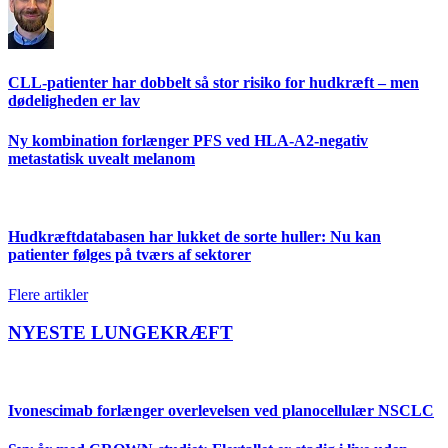
CLL-patienter har dobbelt så stor risiko for hudkræft – men
dødeligheden er lav
Ny kombination forlænger PFS ved HLA-A2-negativ
metastatisk uvealt melanom
Hudkræftdatabasen har lukket de sorte huller: Nu kan
patienter følges på tværs af sektorer
Flere artikler
NYESTE LUNGEKRÆFT
Ivonescimab forlænger overlevelsen ved planocellulær NSCLC