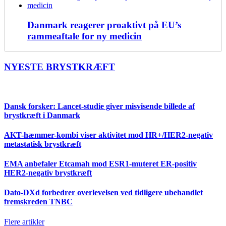
Danmark reagerer proaktivt på EU’s
rammeaftale for ny medicin
NYESTE BRYSTKRÆFT
Dansk forsker: Lancet-studie giver misvisende billede af
brystkræft i Danmark
AKT-hæmmer-kombi viser aktivitet mod HR+/HER2-negativ
metastatisk brystkræft
EMA anbefaler Etcamah mod ESR1-muteret ER-positiv
HER2-negativ brystkræft
Dato-DXd forbedrer overlevelsen ved tidligere ubehandlet
fremskreden TNBC
Flere artikler