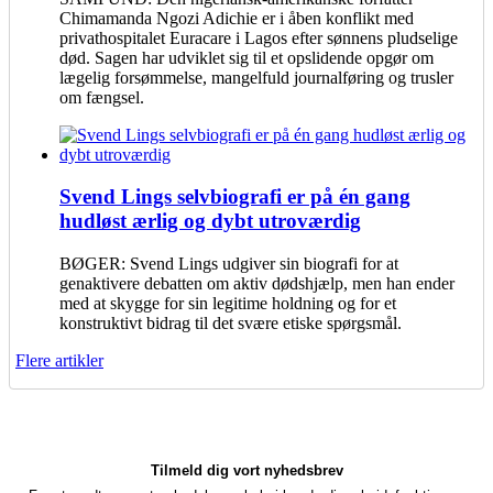
Chimamanda Ngozi Adichie er i åben konflikt med
privathospitalet Euracare i Lagos efter sønnens pludselige
død. Sagen har udviklet sig til et opslidende opgør om
lægelig forsømmelse, mangelfuld journalføring og trusler
om fængsel.
Svend Lings selvbiografi er på én gang
hudløst ærlig og dybt utroværdig
BØGER: Svend Lings udgiver sin biografi for at
genaktivere debatten om aktiv dødshjælp, men han ender
med at skygge for sin legitime holdning og for et
konstruktivt bidrag til det svære etiske spørgsmål.
Flere artikler
Tilmeld dig vort nyhedsbrev