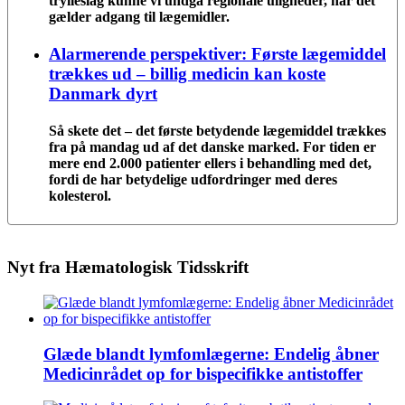
trylleslag kunne vi undgå regionale uligheder, når det
gælder adgang til lægemidler.
Alarmerende perspektiver: Første lægemiddel
trækkes ud – billig medicin kan koste
Danmark dyrt
Så skete det – det første betydende lægemiddel trækkes
fra på mandag ud af det danske marked. For tiden er
mere end 2.000 patienter ellers i behandling med det,
fordi de har betydelige udfordringer med deres
kolesterol.
Nyt fra Hæmatologisk Tidsskrift
Glæde blandt lymfomlægerne: Endelig åbner
Medicinrådet op for bispecifikke antistoffer