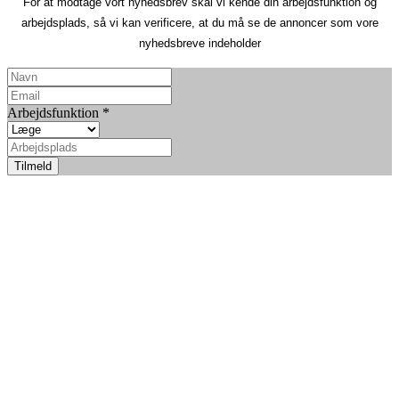
For at modtage vort nyhedsbrev skal vi kende din arbejdsfunktion og
arbejdsplads, så vi kan verificere, at du må se de annoncer som vore
nyhedsbreve indeholder
Arbejdsfunktion
*
Tilmeld