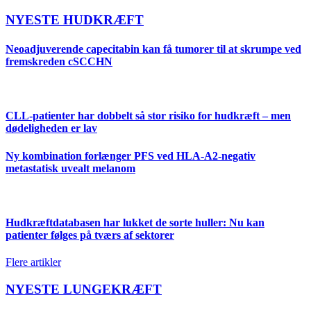
NYESTE HUDKRÆFT
Neoadjuverende capecitabin kan få tumorer til at skrumpe ved
fremskreden cSCCHN
CLL-patienter har dobbelt så stor risiko for hudkræft – men
dødeligheden er lav
Ny kombination forlænger PFS ved HLA-A2-negativ
metastatisk uvealt melanom
Hudkræftdatabasen har lukket de sorte huller: Nu kan
patienter følges på tværs af sektorer
Flere artikler
NYESTE LUNGEKRÆFT