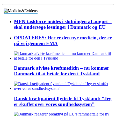
MFN-taskforce mødes i slutningen af august –
skal undersøge løsninger i Danmark og EU
OPDATERES: Her er den nye medicin, der er
på vej gennem EMA
Danmark afviste kræftmedicin – nu kommer
Danmark til at betale for den i Tyskland
Dansk kræftpatient flyttede til Tyskland: ”Jeg
er skuffet over vores sundhedssystem”