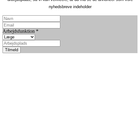
nyhedsbreve indeholder
Arbejdsfunktion
*
Tilmeld