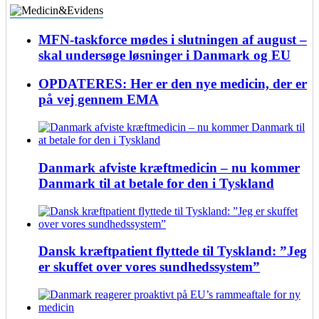
MFN-taskforce mødes i slutningen af august –
skal undersøge løsninger i Danmark og EU
OPDATERES: Her er den nye medicin, der er
på vej gennem EMA
Danmark afviste kræftmedicin – nu kommer
Danmark til at betale for den i Tyskland
Dansk kræftpatient flyttede til Tyskland: ”Jeg
er skuffet over vores sundhedssystem”