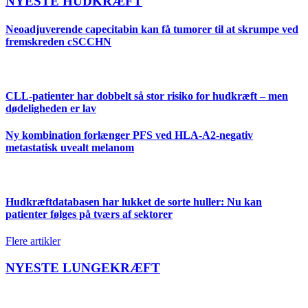
NYESTE HUDKRÆFT
Neoadjuverende capecitabin kan få tumorer til at skrumpe ved
fremskreden cSCCHN
CLL-patienter har dobbelt så stor risiko for hudkræft – men
dødeligheden er lav
Ny kombination forlænger PFS ved HLA-A2-negativ
metastatisk uvealt melanom
Hudkræftdatabasen har lukket de sorte huller: Nu kan
patienter følges på tværs af sektorer
Flere artikler
NYESTE LUNGEKRÆFT