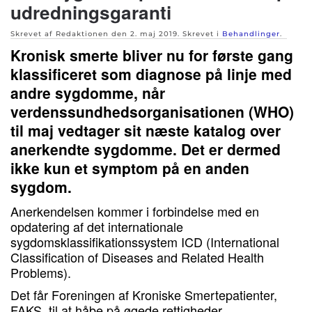
udredningsgaranti
Skrevet af Redaktionen den
2. maj 2019
. Skrevet i
Behandlinger
.
Kronisk smerte bliver nu for første gang
klassificeret som diagnose på linje med
andre sygdomme, når
verdenssundhedsorganisationen (WHO)
til maj vedtager sit næste katalog over
anerkendte sygdomme. Det er dermed
ikke kun et symptom på en anden
sygdom.
Anerkendelsen kommer i forbindelse med en
opdatering af det internationale
sygdomsklassifikationssystem ICD (International
Classification of Diseases and Related Health
Problems).
Det får Foreningen af Kroniske Smertepatienter,
FAKS, til at håbe på øgede rettigheder.