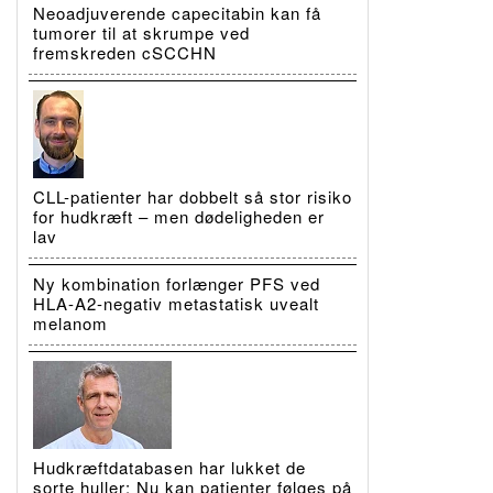
Neoadjuverende capecitabin kan få
tumorer til at skrumpe ved
fremskreden cSCCHN
CLL-patienter har dobbelt så stor risiko
for hudkræft – men dødeligheden er
lav
Ny kombination forlænger PFS ved
HLA-A2-negativ metastatisk uvealt
melanom
Hudkræftdatabasen har lukket de
sorte huller: Nu kan patienter følges på