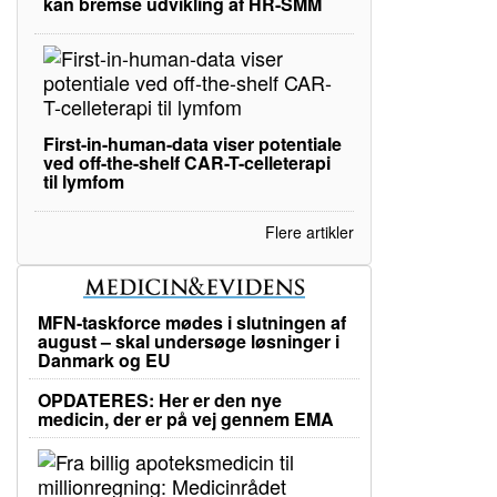
kan bremse udvikling af HR-SMM
First-in-human-data viser potentiale
ved off-the-shelf CAR-T-celleterapi
til lymfom
Flere artikler
MFN-taskforce mødes i slutningen af
august – skal undersøge løsninger i
Danmark og EU
OPDATERES: Her er den nye
medicin, der er på vej gennem EMA