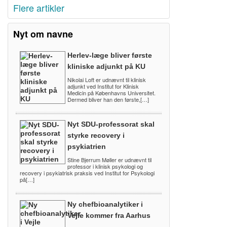
Flere artikler
Nyt om navne
Herlev-læge bliver første
kliniske adjunkt på KU
Nikolai Loft er udnævnt til klinisk
adjunkt ved Institut for Klinisk
Medicin på Københavns Universitet.
Dermed bliver han den første,[…]
Nyt SDU-professorat skal
styrke recovery i
psykiatrien
Stine Bjerrum Møller er udnævnt til
professor i klinisk psykologi og
recovery i psykiatrisk praksis ved Institut for Psykologi
på[…]
Ny chefbioanalytiker i
Vejle kommer fra Aarhus