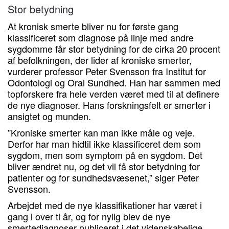
Stor betydning
At kronisk smerte bliver nu for første gang
klassificeret som diagnose på linje med andre
sygdomme får stor betydning for de cirka 20 procent
af befolkningen, der lider af kroniske smerter,
vurderer professor Peter Svensson fra Institut for
Odontologi og Oral Sundhed. Han har sammen med
topforskere fra hele verden været med til at definere
de nye diagnoser. Hans forskningsfelt er smerter i
ansigtet og munden.
”Kroniske smerter kan man ikke måle og veje.
Derfor har man hidtil ikke klassificeret dem som
sygdom, men som symptom på en sygdom. Det
bliver ændret nu, og det vil få stor betydning for
patienter og for sundhedsvæsenet,” siger Peter
Svensson.
Arbejdet med de nye klassifikationer har været i
gang i over ti år, og for nylig blev de nye
smertediagnoser publiceret i det videnskabelige