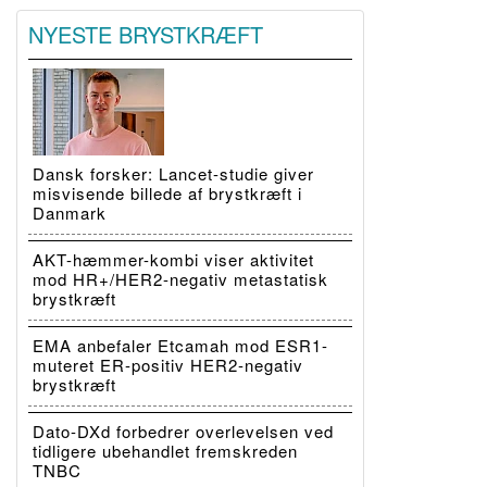
NYESTE BRYSTKRÆFT
Dansk forsker: Lancet-studie giver
misvisende billede af brystkræft i
Danmark
AKT-hæmmer-kombi viser aktivitet
mod HR+/HER2-negativ metastatisk
brystkræft
EMA anbefaler Etcamah mod ESR1-
muteret ER-positiv HER2-negativ
brystkræft
Dato-DXd forbedrer overlevelsen ved
tidligere ubehandlet fremskreden
TNBC