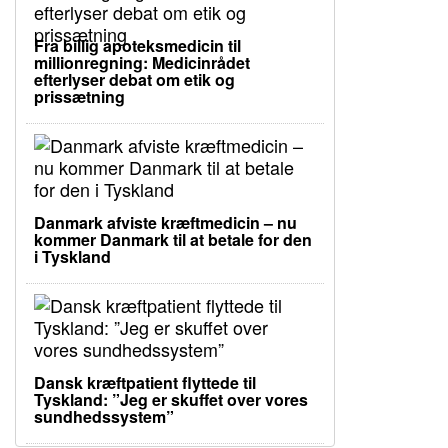
Fra billig apoteksmedicin til
millionregning: Medicinrådet
efterlyser debat om etik og
prissætning
Danmark afviste kræftmedicin – nu
kommer Danmark til at betale for den
i Tyskland
Dansk kræftpatient flyttede til
Tyskland: ”Jeg er skuffet over vores
sundhedssystem”