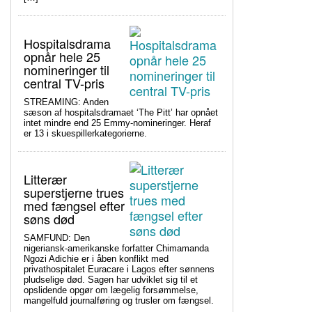
Hospitalsdrama
opnår hele 25
nomineringer til
central TV-pris
STREAMING: Anden
sæson af hospitalsdramaet ‘The Pitt’ har opnået
intet mindre end 25 Emmy-nomineringer. Heraf
er 13 i skuespillerkategorierne.
Litterær
superstjerne trues
med fængsel efter
søns død
SAMFUND: Den
nigeriansk-amerikanske forfatter Chimamanda
Ngozi Adichie er i åben konflikt med
privathospitalet Euracare i Lagos efter sønnens
pludselige død. Sagen har udviklet sig til et
opslidende opgør om lægelig forsømmelse,
mangelfuld journalføring og trusler om fængsel.