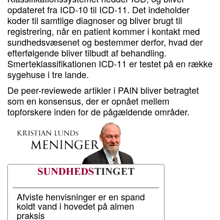
opdateret fra ICD-10 til ICD-11. Det indeholder
koder til samtlige diagnoser og bliver brugt til
registrering, når en patient kommer i kontakt med
sundhedsvæsenet og bestemmer derfor, hvad der
efterfølgende bliver tilbudt af behandling.
Smerteklassifikationen ICD-11 er testet på en række
sygehuse i tre lande.
De peer-reviewede artikler i PAIN bliver betragtet
som en konsensus, der er opnået mellem
topforskere inden for de pågældende områder.
Afviste henvisninger er en spand
koldt vand i hovedet på almen
praksis