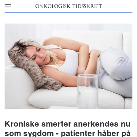
Skip to main content
Kroniske smerter anerkendes nu
som sygdom - patienter håber på