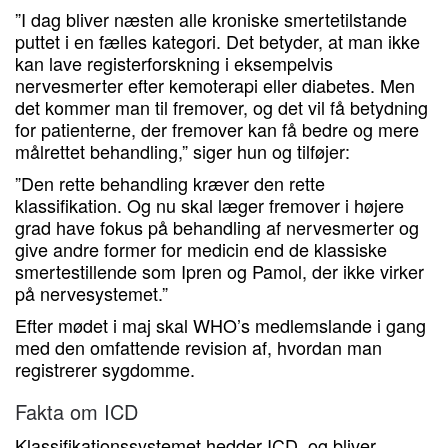
”I dag bliver næsten alle kroniske smertetilstande
puttet i en fælles kategori. Det betyder, at man ikke
kan lave registerforskning i eksempelvis
nervesmerter efter kemoterapi eller diabetes. Men
det kommer man til fremover, og det vil få betydning
for patienterne, der fremover kan få bedre og mere
målrettet behandling,” siger hun og tilføjer:
”Den rette behandling kræver den rette
klassifikation. Og nu skal læger fremover i højere
grad have fokus på behandling af nervesmerter og
give andre former for medicin end de klassiske
smertestillende som Ipren og Pamol, der ikke virker
på nervesystemet.”
Efter mødet i maj skal WHO’s medlemslande i gang
med den omfattende revision af, hvordan man
registrerer sygdomme.
Fakta om ICD
Klassifikationssystemet hedder ICD, og bliver