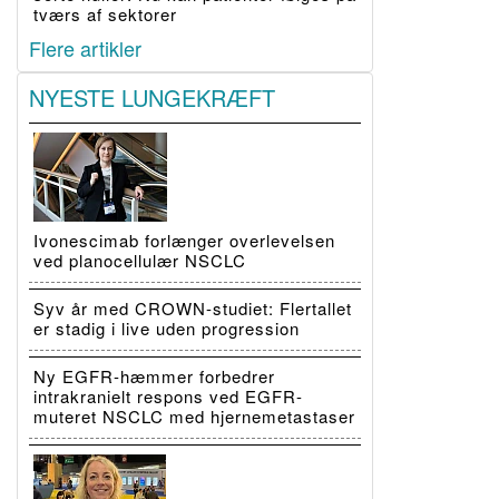
tværs af sektorer
Flere artikler
NYESTE LUNGEKRÆFT
Ivonescimab forlænger overlevelsen
ved planocellulær NSCLC
Syv år med CROWN-studiet: Flertallet
er stadig i live uden progression
Ny EGFR-hæmmer forbedrer
intrakranielt respons ved EGFR-
muteret NSCLC med hjernemetastaser