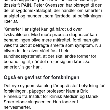
tidsskrift PAIN. Peter Svensson har bidraget til den
del af sygdomskataloget, der handler om smerter i
ansigtet og munden, som fjerdedel af befolkningen
lider af.
”Smerter i ansigtet kan gå hårdt ud over
livskvaliteten. Med mere præcise diagnoser kan
behandlingen blive mere målrettet, fordi man går
væk fra blot at betragte smerte som symptom. Nu
bliver det for alvor slået fast i hele
sundhedssystemet, at der skal andre former for
behandling til, når det drejer sig om kroniske
smerter,” siger han.
Også en gevinst for forskningen
Det nye sygdomskatalog får også stor betydning for
forskningen, påpeger professor Nanna Brix
Finnerup fra Institut for Klinisk Medicin og Dansk
Smerteforskningscenter. Hun forsker i
nervesmerter.