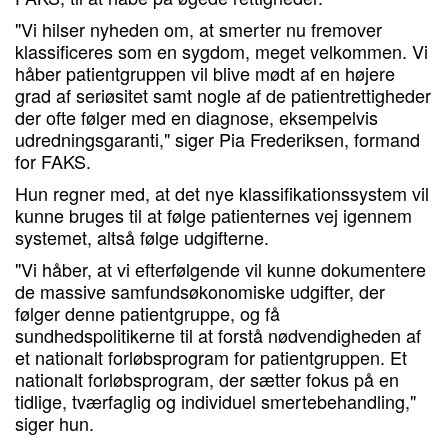
"Vi hilser nyheden om, at smerter nu fremover
klassificeres som en sygdom, meget velkommen. Vi
håber patientgruppen vil blive mødt af en højere
grad af seriøsitet samt nogle af de patientrettigheder
der ofte følger med en diagnose, eksempelvis
udredningsgaranti," siger Pia Frederiksen, formand
for FAKS.
Hun regner med, at det nye klassifikationssystem vil
kunne bruges til at følge patienternes vej igennem
systemet, altså følge udgifterne.
"Vi håber, at vi efterfølgende vil kunne dokumentere
de massive samfundsøkonomiske udgifter, der
følger denne patientgruppe, og få
sundhedspolitikerne til at forstå nødvendigheden af
et nationalt forløbsprogram for patientgruppen. Et
nationalt forløbsprogram, der sætter fokus på en
tidlige, tværfaglig og individuel smertebehandling,"
siger hun.