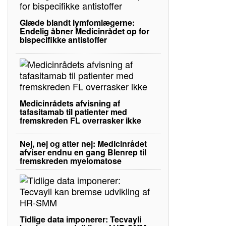
Glæde blandt lymfomlægerne:
Endelig åbner Medicinrådet op for
bispecifikke antistoffer
Medicinrådets afvisning af
tafasitamab til patienter med
fremskreden FL overrasker ikke
Nej, nej og atter nej: Medicinrådet
afviser endnu en gang Blenrep til
fremskreden myelomatose
Tidlige data imponerer: Tecvayli