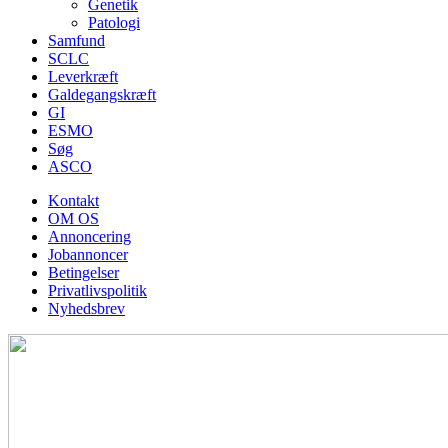
Genetik
Patologi
Samfund
SCLC
Leverkræft
Galdegangskræft
GI
ESMO
Søg
ASCO
Kontakt
OM OS
Annoncering
Jobannoncer
Betingelser
Privatlivspolitik
Nyhedsbrev