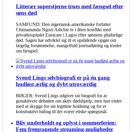
Litterær superstjerne trues med fængsel efter
søns død
SAMFUND: Den nigeriansk-amerikanske forfatter
Chimamanda Ngozi Adichie er i åben konflikt med
privathospitalet Euracare i Lagos efter sønnens pludselige
død. Sagen har udviklet sig til et opslidende opgør om
lægelig forsømmelse, mangelfuld journalføring og trusler
om fængsel.
Svend Lings selvbiografi er på én gang
hudløst ærlig og dybt utroværdig
BØGER: Svend Lings udgiver sin biografi for at
genaktivere debatten om aktiv dødshjælp, men han ender
med at skygge for sin legitime holdning og for et
konstruktivt bidrag til det svære etiske spørgsmål.
Bliv underholdt og oplyst i sommerferien:
Fem fremragende streaming-muligheder