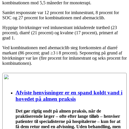
kombinationen mod 5,5 måneder for monoterapi.
Samlet responsrate var 12 procent for imlunestrant, 8 procent for
SOC og 27 procent for kombinationen med abemaciclib.
Hyppige bivirkninger ved imlunestrant inkluderede træthed (23
procent), diarré (21 procent) og kvalme (17 procent), primært af
grad 1.
Ved kombinationen med abemaciclib steg forekomsten af diarré
markant (86 procent; grad ≥3 i 8 procent). Seponering på grund af
bivirkninger var lav (fire procent for imlunestrant og seks procent for
kombinationen).
Afviste henvisninger er en spand koldt vand i
hovedet på almen praksis
Det gør rigtig ondt på almen praksis, når de
praktiserende læger – ofte efter lange tilløb – henviser
patienter til specialisterne på hospitalerne – kun for at
få dem retur med en afvisning. Uden behandling, men