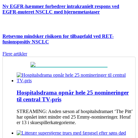
Ny EGFR-hæmmer forbedrer intrakranielt respons ved
EGFR-muteret NSCLC med hjernemetastaser
Retsevmo mindsker risikoen for tilbagefald ved RET-
fusionspositiv NSCLC
Flere artikler
Hospitalsdrama opnår hele 25 nomineringer
til central TV-pris
STREAMING: Anden sæson af hospitalsdramaet ‘The Pitt’
har opnået intet mindre end 25 Emmy-nomineringer. Heraf
er 13 i skuespillerkategorierne.