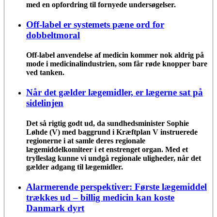
med en opfordring til fornyede undersøgelser.
Off-label er systemets pæne ord for
dobbeltmoral
Off-label anvendelse af medicin kommer nok aldrig på
mode i medicinalindustrien, som får røde knopper bare
ved tanken.
Når det gælder lægemidler, er lægerne sat på
sidelinjen
Det så rigtig godt ud, da sundhedsminister Sophie
Løhde (V) med baggrund i Kræftplan V instruerede
regionerne i at samle deres regionale
lægemiddelkomiteer i et enstrenget organ. Med et
trylleslag kunne vi undgå regionale uligheder, når det
gælder adgang til lægemidler.
Alarmerende perspektiver: Første lægemiddel
trækkes ud – billig medicin kan koste
Danmark dyrt