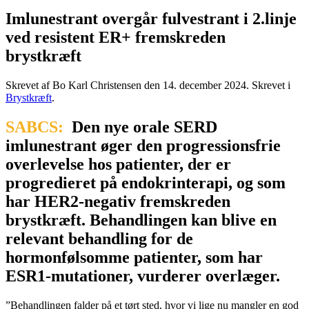
Imlunestrant overgår fulvestrant i 2.linje
ved resistent ER+ fremskreden
brystkræft
Skrevet af Bo Karl Christensen den
14. december 2024
. Skrevet i
Brystkræft
.
SABCS:
Den nye orale SERD
imlunestrant øger den progressionsfrie
overlevelse hos patienter, der er
progredieret på endokrinterapi, og som
har HER2-negativ fremskreden
brystkræft. Behandlingen kan blive en
relevant behandling for de
hormonfølsomme patienter, som har
ESR1-mutationer, vurderer overlæger.
”Behandlingen falder på et tørt sted, hvor vi lige nu mangler en god