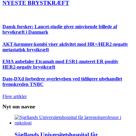
NYESTE BRYSTKRÆFT
Dansk forsker: Lancet-studie giver misvisende billede af
brystkræft i Danmark
AKT-hæmmer-kombi viser aktivitet mod HR+/HER2-negativ
metastatisk brystkræft
EMA anbefaler Etcamah mod ESR1-muteret ER-positiv
HER2-negativ brystkræft
Dato-DXd forbedrer overlevelsen ved tidligere ubehandlet
fremskreden TNBC
Flere artikler
Nyt om navne
Sjællands Universitetshospital får