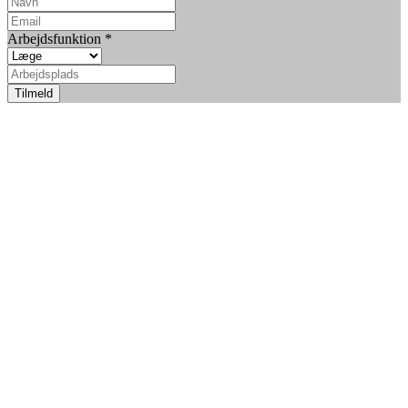
Arbejdsfunktion
*
Tilmeld