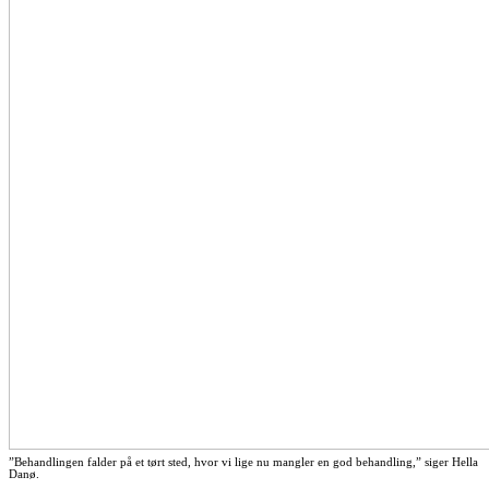
”Behandlingen falder på et tørt sted, hvor vi lige nu mangler en god behandling,” siger Hella
Danø.