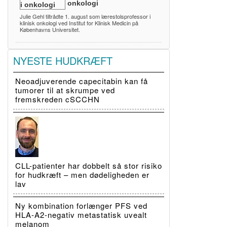
onkologi
Julie Gehl tiltrådte 1. august som lærestolsprofessor i
klinisk onkologi ved Institut for Klinisk Medicin på
Københavns Universitet.
NYESTE HUDKRÆFT
Neoadjuverende capecitabin kan få
tumorer til at skrumpe ved
fremskreden cSCCHN
CLL-patienter har dobbelt så stor risiko
for hudkræft – men dødeligheden er
lav
Ny kombination forlænger PFS ved
HLA-A2-negativ metastatisk uvealt
melanom