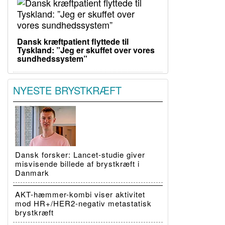
Dansk kræftpatient flyttede til
Tyskland: ”Jeg er skuffet over vores
sundhedssystem”
NYESTE BRYSTKRÆFT
Dansk forsker: Lancet-studie giver
misvisende billede af brystkræft i
Danmark
AKT-hæmmer-kombi viser aktivitet
mod HR+/HER2-negativ metastatisk
brystkræft