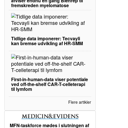
afviser endnu en gang Blenrep til
fremskreden myelomatose
Tidlige data imponerer: Tecvayli
kan bremse udvikling af HR-SMM
First-in-human-data viser potentiale
ved off-the-shelf CAR-T-celleterapi
til lymfom
Flere artikler
MFN-taskforce mødes i slutningen af