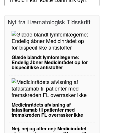
Nyt fra Hæmatologisk Tidsskrift
Glæde blandt lymfomlægerne:
Endelig åbner Medicinrådet op for
bispecifikke antistoffer
Medicinrådets afvisning af
tafasitamab til patienter med
fremskreden FL overrasker ikke
Nej, nej og atter nej: Medicinrådet