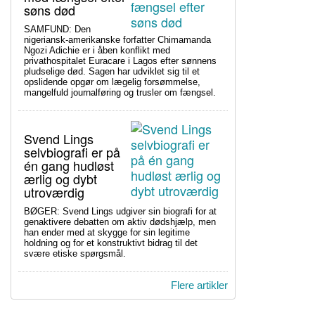
søns død
SAMFUND: Den
nigeriansk-amerikanske forfatter Chimamanda
Ngozi Adichie er i åben konflikt med
privathospitalet Euracare i Lagos efter sønnens
pludselige død. Sagen har udviklet sig til et
opslidende opgør om lægelig forsømmelse,
mangelfuld journalføring og trusler om fængsel.
Svend Lings
selvbiografi er på
én gang hudløst
ærlig og dybt
utroværdig
BØGER: Svend Lings udgiver sin biografi for at
genaktivere debatten om aktiv dødshjælp, men
han ender med at skygge for sin legitime
holdning og for et konstruktivt bidrag til det
svære etiske spørgsmål.
Flere artikler