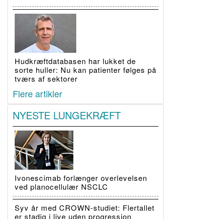
Hudkræftdatabasen har lukket de
sorte huller: Nu kan patienter følges på
tværs af sektorer
Flere artikler
NYESTE LUNGEKRÆFT
Ivonescimab forlænger overlevelsen
ved planocellulær NSCLC
Syv år med CROWN-studiet: Flertallet
er stadig i live uden progression