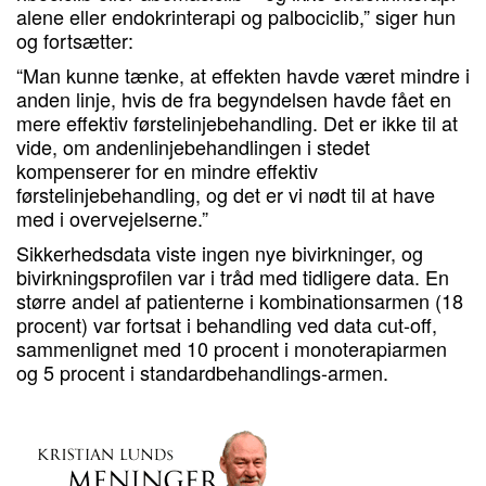
alene eller endokrinterapi og palbociclib,” siger hun
og fortsætter:
“Man kunne tænke, at effekten havde været mindre i
anden linje, hvis de fra begyndelsen havde fået en
mere effektiv førstelinjebehandling. Det er ikke til at
vide, om andenlinjebehandlingen i stedet
kompenserer for en mindre effektiv
førstelinjebehandling, og det er vi nødt til at have
med i overvejelserne.”
Sikkerhedsdata viste ingen nye bivirkninger, og
bivirkningsprofilen var i tråd med tidligere data. En
større andel af patienterne i kombinationsarmen (18
procent) var fortsat i behandling ved data cut-off,
sammenlignet med 10 procent i monoterapiarmen
og 5 procent i standardbehandlings-armen.