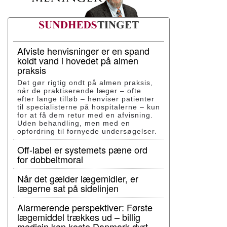
Afviste henvisninger er en spand
koldt vand i hovedet på almen
praksis
Det gør rigtig ondt på almen praksis,
når de praktiserende læger – ofte
efter lange tilløb – henviser patienter
til specialisterne på hospitalerne – kun
for at få dem retur med en afvisning.
Uden behandling, men med en
opfordring til fornyede undersøgelser.
Off-label er systemets pæne ord
for dobbeltmoral
Når det gælder lægemidler, er
lægerne sat på sidelinjen
Alarmerende perspektiver: Første
lægemiddel trækkes ud – billig
medicin kan koste Danmark dyrt