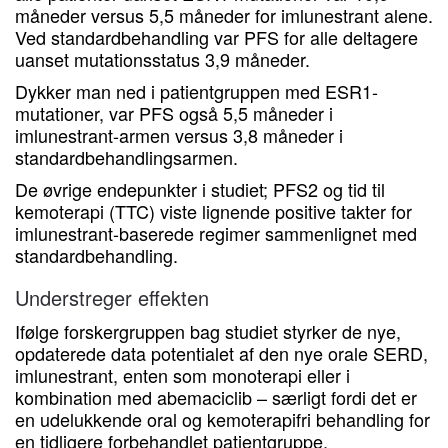
måneder versus 5,5 måneder for imlunestrant alene.
Ved standardbehandling var PFS for alle deltagere
uanset mutationsstatus 3,9 måneder.
Dykker man ned i patientgruppen med ESR1-
mutationer, var PFS også 5,5 måneder i
imlunestrant-armen versus 3,8 måneder i
standardbehandlingsarmen.
De øvrige endepunkter i studiet; PFS2 og tid til
kemoterapi (TTC) viste lignende positive takter for
imlunestrant-baserede regimer sammenlignet med
standardbehandling.
Understreger effekten
Ifølge forskergruppen bag studiet styrker de nye,
opdaterede data potentialet af den nye orale SERD,
imlunestrant, enten som monoterapi eller i
kombination med abemaciclib – særligt fordi det er
en udelukkende oral og kemoterapifri behandling for
en tidligere forbehandlet patientgruppe.