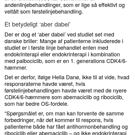
andenlinjebehandlinger, som er lige så effektivt og
veltålt som førstelinjebehandling.
Et betydeligt ‘aber dabei’
Der er dog et ‘aber dabei’ ved studiet set med
danske briller: Mange af patienterne inkluderede i
studiet er i første linje behandlet enten med
endokrinterapi eller endokrinterapi i kombination
med palbociclib, som er en 1. generations CDK4/6-
hæmmer.
Det er derfor, ifølge Hella Danø, ikke til at vide, hvad
responsraterne havde været, hvis
førstelinjebehandlingen havde været med de nyere
CDK4/6-hæmmere som abemaciclib og ribociclib,
som har bedre OS-fordele.
“Spørgsmålet er, om man kan forvente de samme
forbedringer, når det kommer til respons, hvis
patienterne både har fået antihormonbehandling og
ribociclib eller abemaciclib – og ikke endokrinterapi