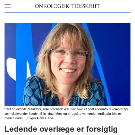
Skip to main content
“Det er lovende resultater, som potentielt vil kunne blive et godt alternativ til kemoterapi,
som vi anvender i anden linje i dag. Men jeg er også afventende, fordi data ikke er
modne endnu, ," siger Hella Danø.
Ledende overlæge er forsigtig