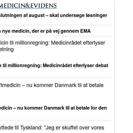
lutningen af august – skal undersøge løsninger
nye medicin, der er på vej gennem EMA
 til millionregning: Medicinrådet efterlyser debat
dicin – nu kommer Danmark til at betale for den