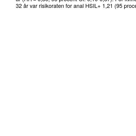
32 år var risikoraten for anal HSIL+ 1,21 (95 proc