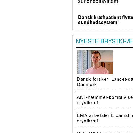
Dansk kræftpatient flytte
sundhedssystem”
NYESTE BRYSTKRÆ
Dansk forsker: Lancet-stu
Danmark
AKT-hæmmer-kombi viser
brystkræft
EMA anbefaler Etcamah 
brystkræft