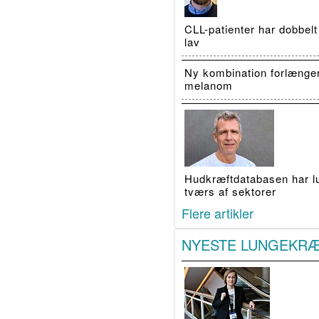
CLL-patienter har dobbelt
lav
Ny kombination forlænge
melanom
Hudkræftdatabasen har luk
tværs af sektorer
Flere artikler
NYESTE LUNGEKR