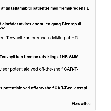
 af tafasitamab til patienter med fremskreden FL
edicinrådet afviser endnu en gang Blenrep til
ose
: Tecvayli kan bremse udvikling af HR-SMM
r potentiale ved off-the-shelf CAR-T-celleterapi
Flere artikler