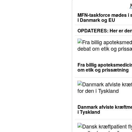
MFN-taskforce mødes i s
i Danmark og EU
OPDATERES: Her er den 
Fra billig apoteksmedicin
om etik og prissætning
Danmark afviste kræftme
i Tyskland