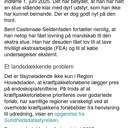
indførte 1. juni 2025. Det har betydet, at han har haft
en stue stående klar med dyrt udstyr, som han ikke
har kunnet bemande. Der er dog godt nyt på den
front.
Bent Castensøe-Seidenfaden fortæller nemlig, at
han netop har fået lovning på mandskab til den
ekstra stue. Han har desuden fået lov til at lave
frivilligt ekstraarbejde (FEA) og til at købe
undersøgelser eksternt.
Et landsdækkende problem
Det er tilsyneladende ikke kun i Region
Hovedstaden, at kræftpakkeforløbene lægger pres
på endoskopiafsnittene. På trods af at
kræftpakkeforløbene prioriteres over godartede
forløb, har samtlige regioner vanskeligt ved at
overholde kræftpakkens forløbstider fra henvisning
til udredning, viser en
opgørelse fra
Sundhedsdatastyrelsen
.