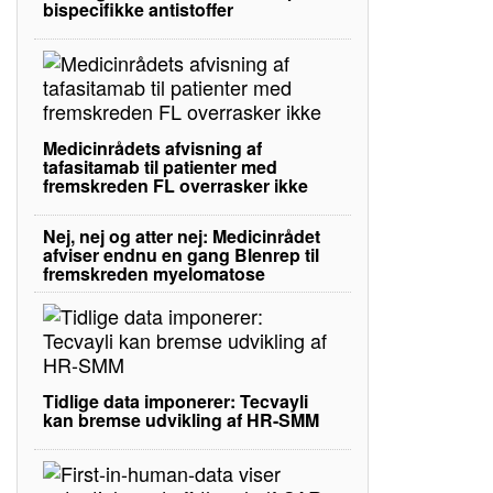
bispecifikke antistoffer
Medicinrådets afvisning af
tafasitamab til patienter med
fremskreden FL overrasker ikke
Nej, nej og atter nej: Medicinrådet
afviser endnu en gang Blenrep til
fremskreden myelomatose
Tidlige data imponerer: Tecvayli
kan bremse udvikling af HR-SMM