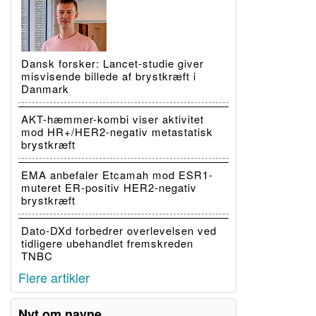
Dansk forsker: Lancet-studie giver
misvisende billede af brystkræft i
Danmark
AKT-hæmmer-kombi viser aktivitet
mod HR+/HER2-negativ metastatisk
brystkræft
EMA anbefaler Etcamah mod ESR1-
muteret ER-positiv HER2-negativ
brystkræft
Dato-DXd forbedrer overlevelsen ved
tidligere ubehandlet fremskreden
TNBC
Flere artikler
Nyt om navne