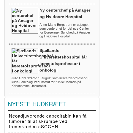
Ny centerchef på Amager
og Hvidovre Hospital
Anne-Marie Bergstrøm er udpeget
som centerchef for det nye Center
for Borgernær Sundhed på Amager
og Hvidovre Hospital.
Sjællands
Universitetshospital får
lærestolsprofessor i
onkologi
Julie Gehl tiltrådte 1. august som lærestolsprofessor i
klinisk onkologi ved Institut for Klinisk Medicin på
Københavns Universitet.
NYESTE HUDKRÆFT
Neoadjuverende capecitabin kan få
tumorer til at skrumpe ved
fremskreden cSCCHN