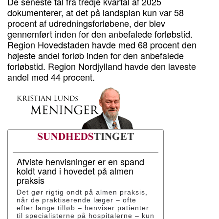
De seneste tal fra tredje kvartal af 2025
dokumenterer, at det på landsplan kun var 58
procent af udredningsforløbene, der blev
gennemført inden for den anbefalede forløbstid.
Region Hovedstaden havde med 68 procent den
højeste andel forløb inden for den anbefalede
forløbstid. Region Nordjylland havde den laveste
andel med 44 procent.
Afviste henvisninger er en spand
koldt vand i hovedet på almen
praksis
Det gør rigtig ondt på almen praksis,
når de praktiserende læger – ofte
efter lange tilløb – henviser patienter
til specialisterne på hospitalerne – kun