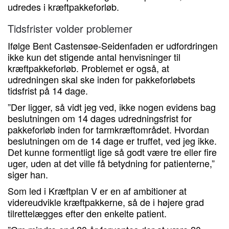
udredes i kræftpakkeforløb.
Tidsfrister volder problemer
Ifølge Bent Castensøe-Seidenfaden er udfordringen
ikke kun det stigende antal henvisninger til
kræftpakkeforløb. Problemet er også, at
udredningen skal ske inden for pakkeforløbets
tidsfrist på 14 dage.
”Der ligger, så vidt jeg ved, ikke nogen evidens bag
beslutningen om 14 dages udredningsfrist for
pakkeforløb inden for tarmkræftområdet. Hvordan
beslutningen om de 14 dage er truffet, ved jeg ikke.
Det kunne formentligt lige så godt være tre eller fire
uger, uden at det ville få betydning for patienterne,”
siger han.
Som led i Kræftplan V er en af ambitioner at
videreudvikle kræftpakkerne, så de i højere grad
tilrettelægges efter den enkelte patient.