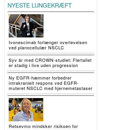
NYESTE LUNGEKRÆFT
Ivonescimab forlænger overlevelsen
ved planocellulær NSCLC
Syv år med CROWN-studiet: Flertallet
er stadig i live uden progression
Ny EGFR-hæmmer forbedrer
intrakranielt respons ved EGFR-
muteret NSCLC med hjernemetastaser
Retsevmo mindsker risikoen for