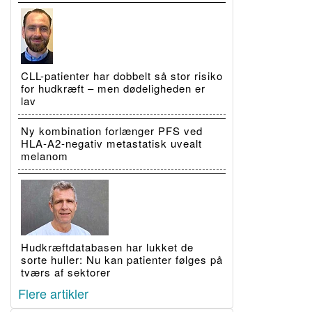
CLL-patienter har dobbelt så stor risiko
for hudkræft – men dødeligheden er
lav
Ny kombination forlænger PFS ved
HLA-A2-negativ metastatisk uvealt
melanom
Hudkræftdatabasen har lukket de
sorte huller: Nu kan patienter følges på
tværs af sektorer
Flere artikler