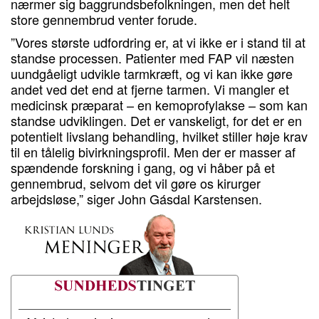
nærmer sig baggrundsbefolkningen, men det helt
store gennembrud venter forude.
”Vores største udfordring er, at vi ikke er i stand til at
standse processen. Patienter med FAP vil næsten
uundgåeligt udvikle tarmkræft, og vi kan ikke gøre
andet ved det end at fjerne tarmen. Vi mangler et
medicinsk præparat – en kemoprofylakse – som kan
standse udviklingen. Det er vanskeligt, for det er en
potentielt livslang behandling, hvilket stiller høje krav
til en tålelig bivirkningsprofil. Men der er masser af
spændende forskning i gang, og vi håber på et
gennembrud, selvom det vil gøre os kirurger
arbejdsløse,” siger John Gásdal Karstensen.