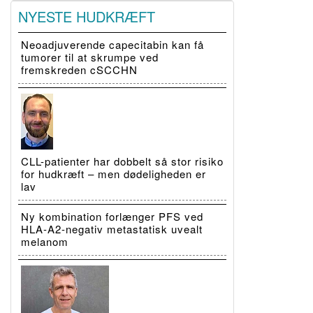
NYESTE HUDKRÆFT
Neoadjuverende capecitabin kan få
tumorer til at skrumpe ved
fremskreden cSCCHN
CLL-patienter har dobbelt så stor risiko
for hudkræft – men dødeligheden er
lav
Ny kombination forlænger PFS ved
HLA-A2-negativ metastatisk uvealt
melanom