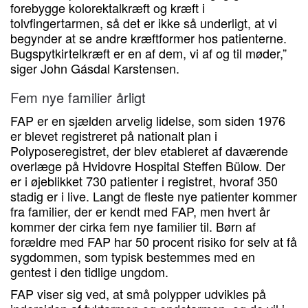
forebygge kolorektalkræft og kræft i
tolvfingertarmen, så det er ikke så underligt, at vi
begynder at se andre kræftformer hos patienterne.
Bugspytkirtelkræft er en af dem, vi af og til møder,”
siger John Gásdal Karstensen.
Fem nye familier årligt
FAP er en sjælden arvelig lidelse, som siden 1976
er blevet registreret på nationalt plan i
Polyposeregistret, der blev etableret af daværende
overlæge på Hvidovre Hospital Steffen Bülow. Der
er i øjeblikket 730 patienter i registret, hvoraf 350
stadig er i live. Langt de fleste nye patienter kommer
fra familier, der er kendt med FAP, men hvert år
kommer der cirka fem nye familier til. Børn af
forældre med FAP har 50 procent risiko for selv at få
sygdommen, som typisk bestemmes med en
gentest i den tidlige ungdom.
FAP viser sig ved, at små polypper udvikles på