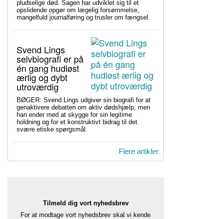
pludselige død. Sagen har udviklet sig til et
opslidende opgør om lægelig forsømmelse,
mangelfuld journalføring og trusler om fængsel.
Svend Lings
selvbiografi er på
én gang hudløst
ærlig og dybt
utroværdig
BØGER: Svend Lings udgiver sin biografi for at
genaktivere debatten om aktiv dødshjælp, men
han ender med at skygge for sin legitime
holdning og for et konstruktivt bidrag til det
svære etiske spørgsmål.
Flere artikler
Tilmeld dig vort nyhedsbrev
For at modtage vort nyhedsbrev skal vi kende