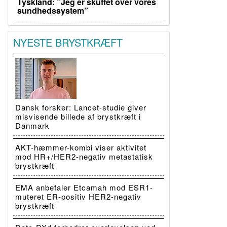
Tyskland: ”Jeg er skuffet over vores
sundhedssystem”
NYESTE BRYSTKRÆFT
Dansk forsker: Lancet-studie giver
misvisende billede af brystkræft i
Danmark
AKT-hæmmer-kombi viser aktivitet
mod HR+/HER2-negativ metastatisk
brystkræft
EMA anbefaler Etcamah mod ESR1-
muteret ER-positiv HER2-negativ
brystkræft