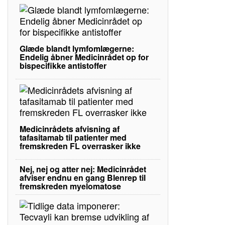
Glæde blandt lymfomlægerne:
Endelig åbner Medicinrådet op for
bispecifikke antistoffer
Medicinrådets afvisning af
tafasitamab til patienter med
fremskreden FL overrasker ikke
Nej, nej og atter nej: Medicinrådet
afviser endnu en gang Blenrep til
fremskreden myelomatose