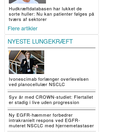
Hudkræftdatabasen har lukket de
sorte huller: Nu kan patienter følges på
tværs af sektorer
Flere artikler
NYESTE LUNGEKRÆFT
Ivonescimab forlænger overlevelsen
ved planocellulær NSCLC
Syv år med CROWN-studiet: Flertallet
er stadig i live uden progression
Ny EGFR-hæmmer forbedrer
intrakranielt respons ved EGFR-
muteret NSCLC med hjernemetastaser