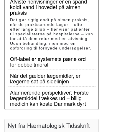
Afviste henvisninger er en spand
koldt vand i hovedet på almen
praksis
Det gør rigtig ondt på almen praksis,
når de praktiserende læger – ofte
efter lange tilløb – henviser patienter
til specialisterne på hospitalerne – kun
for at få dem retur med en afvisning.
Uden behandling, men med en
opfordring til fornyede undersøgelser.
Off-label er systemets pæne ord
for dobbeltmoral
Når det gælder lægemidler, er
lægerne sat på sidelinjen
Alarmerende perspektiver: Første
lægemiddel trækkes ud – billig
medicin kan koste Danmark dyrt
Nyt fra Hæmatologisk Tidsskrift