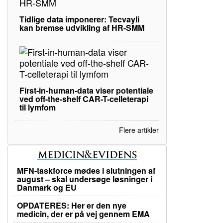
Tidlige data imponerer: Tecvayli
kan bremse udvikling af HR-SMM
First-in-human-data viser potentiale
ved off-the-shelf CAR-T-celleterapi
til lymfom
Flere artikler
MFN-taskforce mødes i slutningen af
august – skal undersøge løsninger i
Danmark og EU
OPDATERES: Her er den nye
medicin, der er på vej gennem EMA