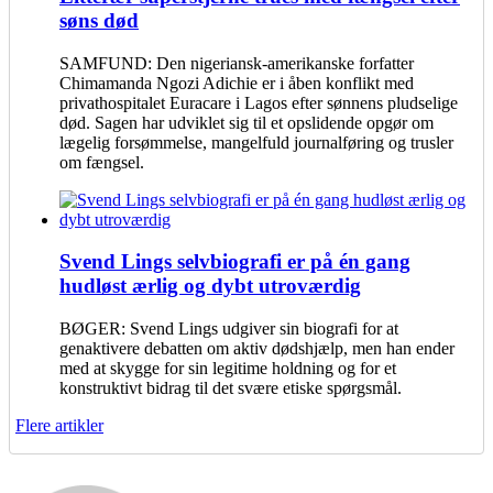
søns død
SAMFUND: Den nigeriansk-amerikanske forfatter
Chimamanda Ngozi Adichie er i åben konflikt med
privathospitalet Euracare i Lagos efter sønnens pludselige
død. Sagen har udviklet sig til et opslidende opgør om
lægelig forsømmelse, mangelfuld journalføring og trusler
om fængsel.
Svend Lings selvbiografi er på én gang
hudløst ærlig og dybt utroværdig
BØGER: Svend Lings udgiver sin biografi for at
genaktivere debatten om aktiv dødshjælp, men han ender
med at skygge for sin legitime holdning og for et
konstruktivt bidrag til det svære etiske spørgsmål.
Flere artikler