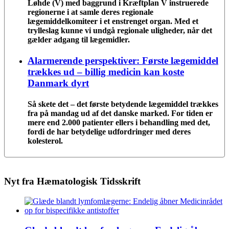
Løhde (V) med baggrund i Kræftplan V instruerede
regionerne i at samle deres regionale
lægemiddelkomiteer i et enstrenget organ. Med et
trylleslag kunne vi undgå regionale uligheder, når det
gælder adgang til lægemidler.
Alarmerende perspektiver: Første lægemiddel
trækkes ud – billig medicin kan koste
Danmark dyrt
Så skete det – det første betydende lægemiddel trækkes
fra på mandag ud af det danske marked. For tiden er
mere end 2.000 patienter ellers i behandling med det,
fordi de har betydelige udfordringer med deres
kolesterol.
Nyt fra Hæmatologisk Tidsskrift