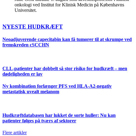
onkologi ved Institut for Klinisk Medicin på Københavns
Universitet.
NYESTE HUDKRÆFT
Neoadjuverende capecitabin kan få tumorer til at skrumpe ved
fremskreden cSCCHN
CLL-patienter har dobbelt så stor risiko for hudkræft – men
dødeligheden er lav
Ny kombination forlænger PFS ved HLA-A2-negativ
metastatisk uvealt melanom
Hudkræftdatabasen har lukket de sorte huller: Nu kan
patienter følges på tværs af sektorer
Flere artikler