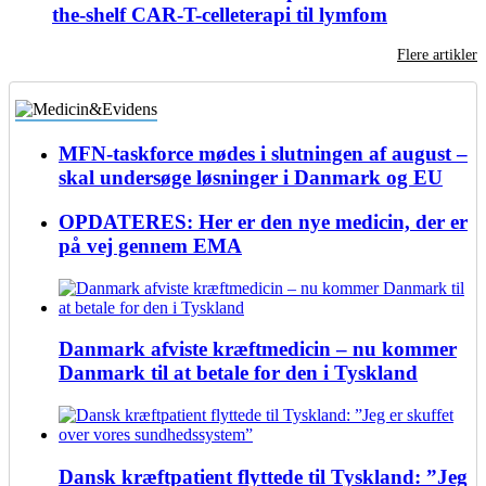
the-shelf CAR-T-celleterapi til lymfom
Flere artikler
MFN-taskforce mødes i slutningen af august –
skal undersøge løsninger i Danmark og EU
OPDATERES: Her er den nye medicin, der er
på vej gennem EMA
Danmark afviste kræftmedicin – nu kommer
Danmark til at betale for den i Tyskland
Dansk kræftpatient flyttede til Tyskland: ”Jeg