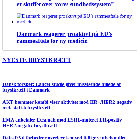
er skuffet over vores sundhedssystem”
Danmark reagerer proaktivt på EU’s
rammeaftale for ny medicin
NYESTE BRYSTKRÆFT
Dansk forsker: Lancet-studie giver misvisende billede af
brystkræft i Danmark
AKT-hæmmer-kombi viser aktivitet mod HR+/HER2-negativ
metastatisk brystkræft
EMA anbefaler Etcamah mod ESR1-muteret ER-positiv
HER2-negativ brystkræft
Dato-DXd forbedrer overlevelsen ved tidligere ubehandlet