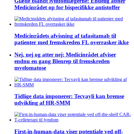
Glæde blandt lymfomlægerne: Endelig åbner
Medicinrådet op for bispecifikke antistoffer
Medicinrådets afvisning af tafasitamab til
patienter med fremskreden FL overrasker ikke
Nej, nej og atter nej: Medicinrådet afviser
endnu en gang Blenrep til fremskreden
myelomatose
Tidlige data imponerer: Tecvayli kan bremse
udvikling af HR-SMM
First-in-human-data viser potentiale ved off-