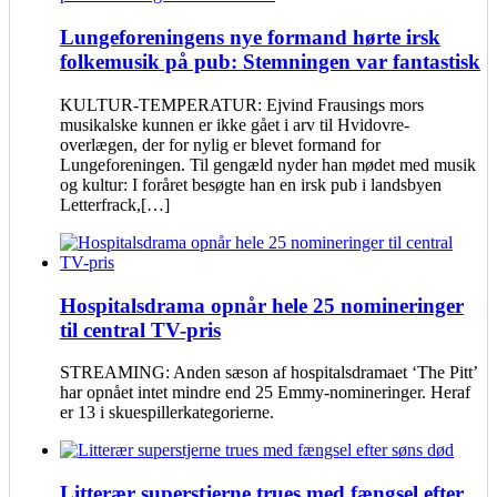
Lungeforeningens nye formand hørte irsk
folkemusik på pub: Stemningen var fantastisk
KULTUR-TEMPERATUR: Ejvind Frausings mors
musikalske kunnen er ikke gået i arv til Hvidovre-
overlægen, der for nylig er blevet formand for
Lungeforeningen. Til gengæld nyder han mødet med musik
og kultur: I foråret besøgte han en irsk pub i landsbyen
Letterfrack,[…]
Hospitalsdrama opnår hele 25 nomineringer
til central TV-pris
STREAMING: Anden sæson af hospitalsdramaet ‘The Pitt’
har opnået intet mindre end 25 Emmy-nomineringer. Heraf
er 13 i skuespillerkategorierne.
Litterær superstjerne trues med fængsel efter