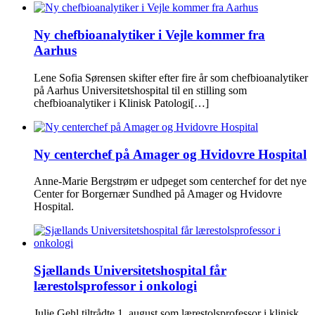
Ny chefbioanalytiker i Vejle kommer fra
Aarhus
Lene Sofia Sørensen skifter efter fire år som chefbioanalytiker
på Aarhus Universitetshospital til en stilling som
chefbioanalytiker i Klinisk Patologi[…]
Ny centerchef på Amager og Hvidovre Hospital
Anne-Marie Bergstrøm er udpeget som centerchef for det nye
Center for Borgernær Sundhed på Amager og Hvidovre
Hospital.
Sjællands Universitetshospital får
lærestolsprofessor i onkologi
Julie Gehl tiltrådte 1. august som lærestolsprofessor i klinisk