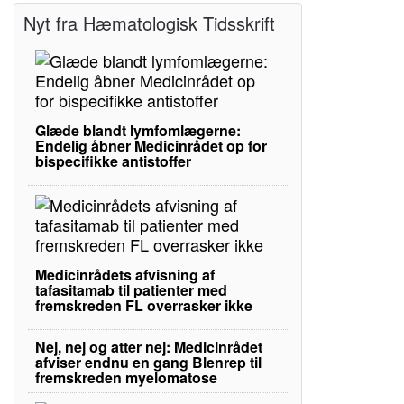
Nyt fra Hæmatologisk Tidsskrift
Glæde blandt lymfomlægerne:
Endelig åbner Medicinrådet op for
bispecifikke antistoffer
Medicinrådets afvisning af
tafasitamab til patienter med
fremskreden FL overrasker ikke
Nej, nej og atter nej: Medicinrådet
afviser endnu en gang Blenrep til
fremskreden myelomatose