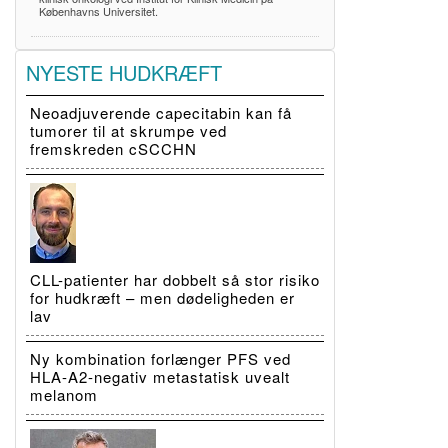
Københavns Universitet.
NYESTE HUDKRÆFT
Neoadjuverende capecitabin kan få
tumorer til at skrumpe ved
fremskreden cSCCHN
CLL-patienter har dobbelt så stor risiko
for hudkræft – men dødeligheden er
lav
Ny kombination forlænger PFS ved
HLA-A2-negativ metastatisk uvealt
melanom