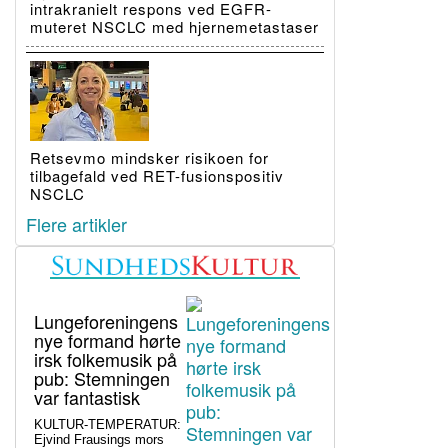
intrakranielt respons ved EGFR-
muteret NSCLC med hjernemetastaser
Retsevmo mindsker risikoen for
tilbagefald ved RET-fusionspositiv
NSCLC
Flere artikler
Lungeforeningens
nye formand hørte
irsk folkemusik på
pub: Stemningen
var fantastisk
KULTUR-TEMPERATUR:
Ejvind Frausings mors