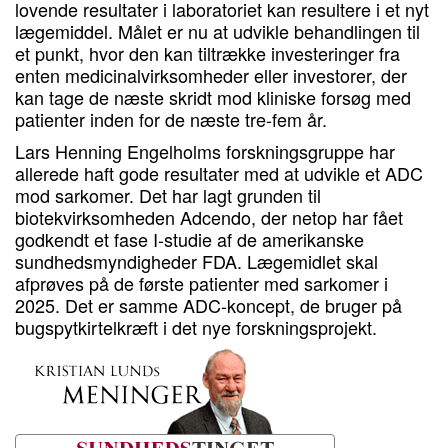
lovende resultater i laboratoriet kan resultere i et nyt
lægemiddel. Målet er nu at udvikle behandlingen til
et punkt, hvor den kan tiltrække investeringer fra
enten medicinalvirksomheder eller investorer, der
kan tage de næste skridt mod kliniske forsøg med
patienter inden for de næste tre-fem år.
Lars Henning Engelholms forskningsgruppe har
allerede haft gode resultater med at udvikle et ADC
mod sarkomer. Det har lagt grunden til
biotekvirksomheden Adcendo, der netop har fået
godkendt et fase I-studie af de amerikanske
sundhedsmyndigheder FDA. Lægemidlet skal
afprøves på de første patienter med sarkomer i
2025. Det er samme ADC-koncept, de bruger på
bugspytkirtelkræft i det nye forskningsprojekt.