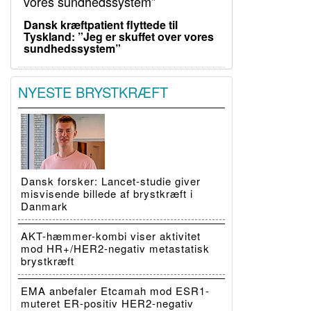
Dansk kræftpatient flyttede til
Tyskland: ”Jeg er skuffet over vores
sundhedssystem”
NYESTE BRYSTKRÆFT
Dansk forsker: Lancet-studie giver
misvisende billede af brystkræft i
Danmark
AKT-hæmmer-kombi viser aktivitet
mod HR+/HER2-negativ metastatisk
brystkræft
EMA anbefaler Etcamah mod ESR1-
muteret ER-positiv HER2-negativ