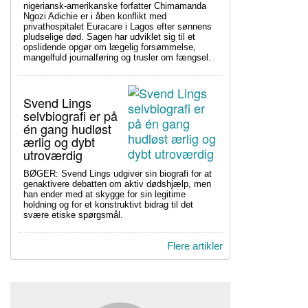
nigeriansk-amerikanske forfatter Chimamanda
Ngozi Adichie er i åben konflikt med
privathospitalet Euracare i Lagos efter sønnens
pludselige død. Sagen har udviklet sig til et
opslidende opgør om lægelig forsømmelse,
mangelfuld journalføring og trusler om fængsel.
Svend Lings
selvbiografi er på
én gang hudløst
ærlig og dybt
utroværdig
BØGER: Svend Lings udgiver sin biografi for at
genaktivere debatten om aktiv dødshjælp, men
han ender med at skygge for sin legitime
holdning og for et konstruktivt bidrag til det
svære etiske spørgsmål.
Flere artikler