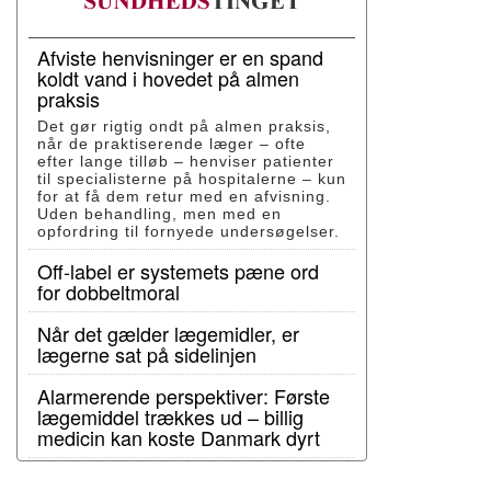
Afviste henvisninger er en spand
koldt vand i hovedet på almen
praksis
Det gør rigtig ondt på almen praksis,
når de praktiserende læger – ofte
efter lange tilløb – henviser patienter
til specialisterne på hospitalerne – kun
for at få dem retur med en afvisning.
Uden behandling, men med en
opfordring til fornyede undersøgelser.
Off-label er systemets pæne ord
for dobbeltmoral
Når det gælder lægemidler, er
lægerne sat på sidelinjen
Alarmerende perspektiver: Første
lægemiddel trækkes ud – billig
medicin kan koste Danmark dyrt