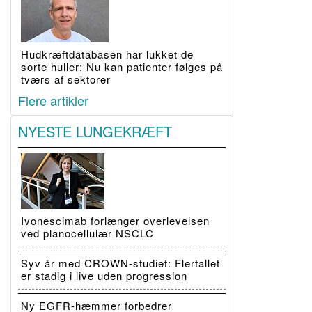
Hudkræftdatabasen har lukket de
sorte huller: Nu kan patienter følges på
tværs af sektorer
Flere artikler
NYESTE LUNGEKRÆFT
Ivonescimab forlænger overlevelsen
ved planocellulær NSCLC
Syv år med CROWN-studiet: Flertallet
er stadig i live uden progression
Ny EGFR-hæmmer forbedrer