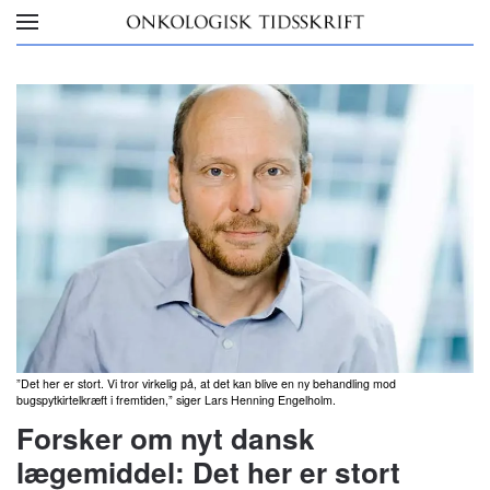
Skip to main content
”Det her er stort. Vi tror virkelig på, at det kan blive en ny behandling mod
bugspytkirtelkræft i fremtiden,” siger Lars Henning Engelholm.
Forsker om nyt dansk
lægemiddel: Det her er stort