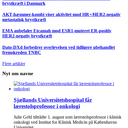
brystkræft i Danmark
AKT-hæmmer-kombi viser aktivitet mod HR+/HER2-negativ
metastatisk brystkræft
EMA anbefaler Etcamah mod ESR1-muteret ER-positiv
HER2-negativ brystkræft
Dato-DXd forbedrer overlevelsen ved tidligere ubehandlet
fremskreden TNBC
Flere artikler
Nyt om navne
Sjællands Universitetshospital får
lærestolsprofessor i onkologi
Julie Gehl tiltrådte 1. august som lærestolsprofessor i klinisk
onkologi ved Institut for Klinisk Medicin på Københavns
Universitet.