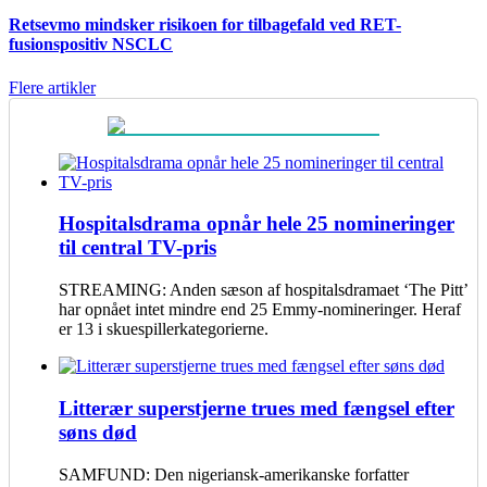
Retsevmo mindsker risikoen for tilbagefald ved RET-
fusionspositiv NSCLC
Flere artikler
Hospitalsdrama opnår hele 25 nomineringer
til central TV-pris
STREAMING: Anden sæson af hospitalsdramaet ‘The Pitt’
har opnået intet mindre end 25 Emmy-nomineringer. Heraf
er 13 i skuespillerkategorierne.
Litterær superstjerne trues med fængsel efter
søns død
SAMFUND: Den nigeriansk-amerikanske forfatter