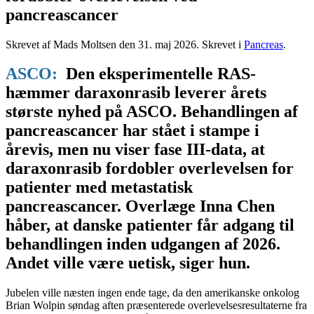
pancreascancer
Skrevet af Mads Moltsen den
31. maj 2026
. Skrevet i
Pancreas
.
ASCO:
Den eksperimentelle RAS-
hæmmer daraxonrasib leverer årets
største nyhed på ASCO. Behandlingen af
pancreascancer har stået i stampe i
årevis, men nu viser fase III-data, at
daraxonrasib fordobler overlevelsen for
patienter med metastatisk
pancreascancer. Overlæge Inna Chen
håber, at danske patienter får adgang til
behandlingen inden udgangen af 2026.
Andet ville være uetisk, siger hun.
Jubelen ville næsten ingen ende tage, da den amerikanske onkolog
Brian Wolpin søndag aften præsenterede overlevelsesresultaterne fra