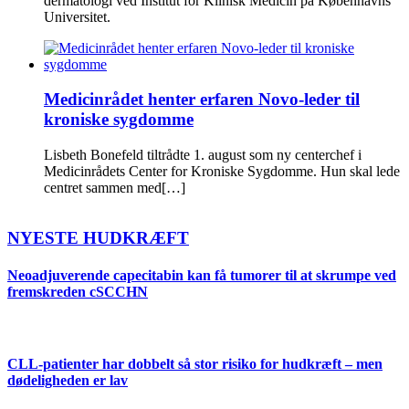
dermatologi ved Institut for Klinisk Medicin på Københavns
Universitet.
Medicinrådet henter erfaren Novo-leder til
kroniske sygdomme
Lisbeth Bonefeld tiltrådte 1. august som ny centerchef i
Medicinrådets Center for Kroniske Sygdomme. Hun skal lede
centret sammen med[…]
NYESTE HUDKRÆFT
Neoadjuverende capecitabin kan få tumorer til at skrumpe ved
fremskreden cSCCHN
CLL-patienter har dobbelt så stor risiko for hudkræft – men
dødeligheden er lav