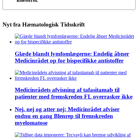
kolesterol.
Nyt fra Hæmatologisk Tidsskrift
Glæde blandt lymfomlægerne: Endelig åbner
Medicinrådet op for bispecifikke antistoffer
Medicinrådets afvisning af tafasitamab til
patienter med fremskreden FL overrasker ikke
Nej, nej og atter nej: Medicinrådet afviser
endnu en gang Blenrep til fremskreden
myelomatose