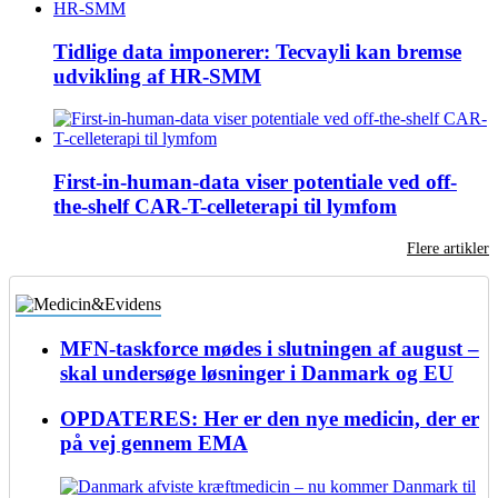
Tidlige data imponerer: Tecvayli kan bremse
udvikling af HR-SMM
First-in-human-data viser potentiale ved off-
the-shelf CAR-T-celleterapi til lymfom
Flere artikler
MFN-taskforce mødes i slutningen af august –
skal undersøge løsninger i Danmark og EU
OPDATERES: Her er den nye medicin, der er
på vej gennem EMA