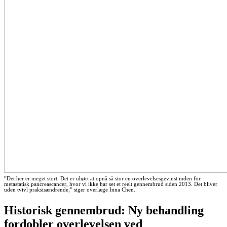
”Det her er meget stort. Det er uhørt at opnå så stor en overlevelsesgevinst inden for
metastatisk pancreascancer, hvor vi ikke har set et reelt gennembrud siden 2013. Det bliver
uden tvivl praksisændrende,” siger overlæge Inna Chen.
Historisk gennembrud: Ny behandling
fordobler overlevelsen ved