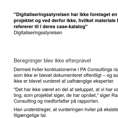
"Digitaliseringsstyrelsen har ikke foretaget e
projektet og ved derfor ikke, hvilket material
refererer til i deres case-katalog"
Digitaliseringsstyrelsen
Beregninger blev ikke efterprøvet
Dermed hviler konklusionerne i PA Consultings ra
som ikke er blevet dokumenteret offentligt – og s
ikke er blevet vurderet af uafhængige eksperter.
"Det har ikke været en del af setuppet, at vi har 
ting, som projektet siger, de har opnået," siger R
Consulting og medforfatter på rapporten.
Han understreger, at vurderingen hviler på eksist
tilgængelige tal.