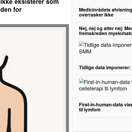
 ikke eksisterer som
den for
Medicinrådets afvisning
overrasker ikke
Nej, nej og atter nej: M
fremskreden myelomat
Tidlige data imponerer
First-in-human-data vise
til lymfom