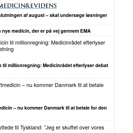
lutningen af august – skal undersøge løsninger
nye medicin, der er på vej gennem EMA
 til millionregning: Medicinrådet efterlyser debat
dicin – nu kommer Danmark til at betale for den