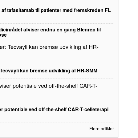
 af tafasitamab til patienter med fremskreden FL
edicinrådet afviser endnu en gang Blenrep til
ose
: Tecvayli kan bremse udvikling af HR-SMM
r potentiale ved off-the-shelf CAR-T-celleterapi
Flere artikler