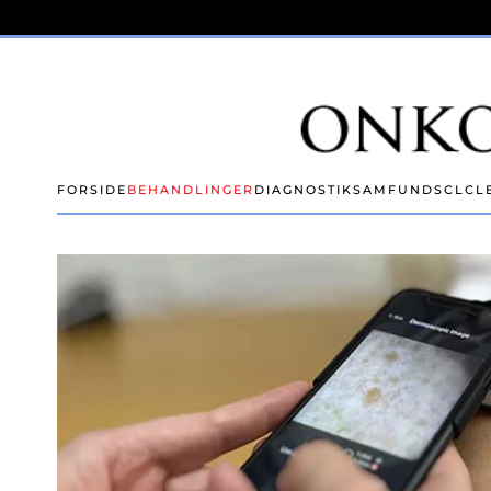
Skip to main content
FORSIDE
BEHANDLINGER
DIAGNOSTIK
SAMFUND
SCLC
L