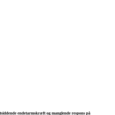
avtsiddende endetarmskræft og manglende respons på