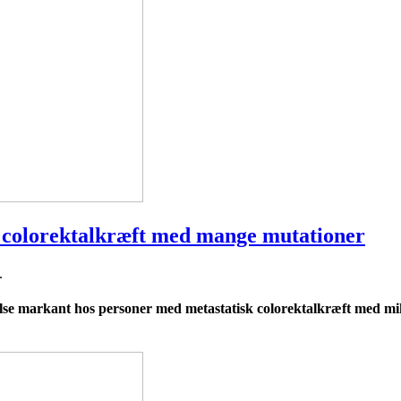
k colorektalkræft med mange mutationer
.
e markant hos personer med metastatisk colorektalkræft med mikro