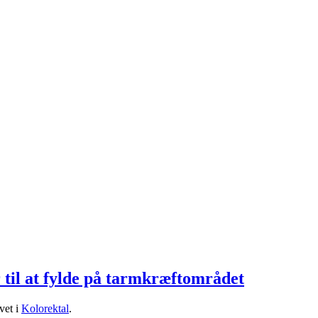
l at fylde på tarmkræftområdet
vet i
Kolorektal
.