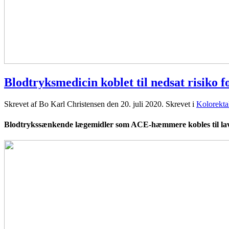
Blodtryksmedicin koblet til nedsat risiko 
Skrevet af Bo Karl Christensen den
20. juli 2020
. Skrevet i
Kolorekta
Blodtrykssænkende lægemidler som ACE-hæmmere kobles til lavere 