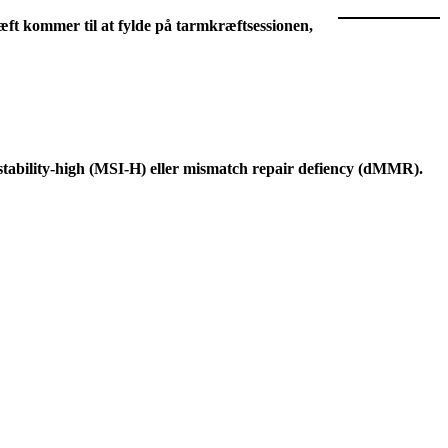
æft kommer til at fylde på tarmkræftsessionen,
tability-high (MSI-H) eller mismatch repair defiency (dMMR).