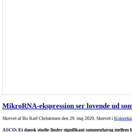
MikroRNA-ekspression ser lovende ud som
Skrevet af Bo Karl Christensen den
29. maj 2020
. Skrevet i
Kolorekta
ASCO:
Et dansk studie finder signifikant sammenhæng mellem h