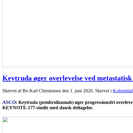
Keytruda øger overlevelse ved metastatis
Skrevet af Bo Karl Christensen den
1. juni 2020
. Skrevet i
Kolorektal
ASCO:
Keytruda (pembrolizumab) øger progressionsfri overlevels
KEYNOTE-177-studie med dansk deltagelse.