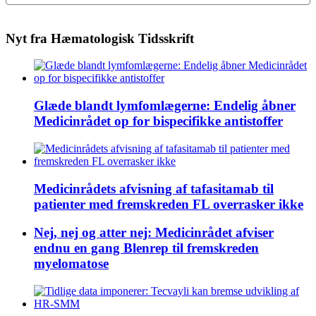
Nyt fra Hæmatologisk Tidsskrift
Glæde blandt lymfomlægerne: Endelig åbner
Medicinrådet op for bispecifikke antistoffer
Medicinrådets afvisning af tafasitamab til
patienter med fremskreden FL overrasker ikke
Nej, nej og atter nej: Medicinrådet afviser
endnu en gang Blenrep til fremskreden
myelomatose