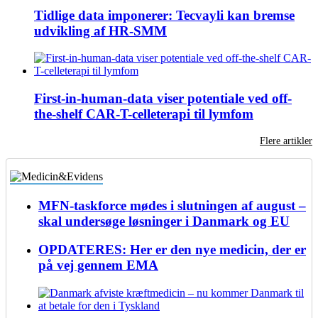
Tidlige data imponerer: Tecvayli kan bremse
udvikling af HR-SMM
First-in-human-data viser potentiale ved off-
the-shelf CAR-T-celleterapi til lymfom
Flere artikler
MFN-taskforce mødes i slutningen af august –
skal undersøge løsninger i Danmark og EU
OPDATERES: Her er den nye medicin, der er
på vej gennem EMA