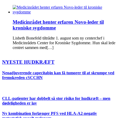
Medicinrådet henter erfaren Novo-leder til
kroniske sygdomme
Lisbeth Bonefeld tiltrådte 1. august som ny centerchef i
Medicinrådets Center for Kroniske Sygdomme. Hun skal lede
centret sammen med[…]
NYESTE HUDKRÆFT
Neoadjuverende capecitabin kan få tumorer til at skrumpe ved
fremskreden cSCCHN
CLL-patienter har dobbelt så stor risiko for hudkræft – men
dødeligheden er lav
Ny kombination forlænger PFS ved HLA-A2-negativ