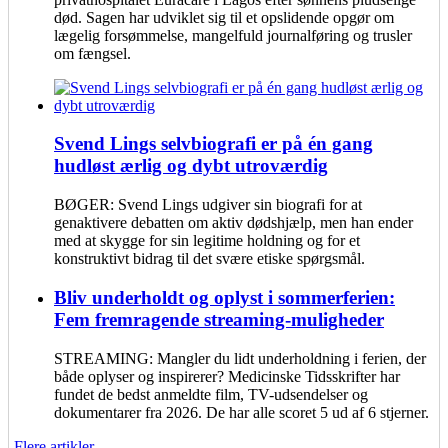
død. Sagen har udviklet sig til et opslidende opgør om
lægelig forsømmelse, mangelfuld journalføring og trusler
om fængsel.
Svend Lings selvbiografi er på én gang
hudløst ærlig og dybt utroværdig
BØGER: Svend Lings udgiver sin biografi for at
genaktivere debatten om aktiv dødshjælp, men han ender
med at skygge for sin legitime holdning og for et
konstruktivt bidrag til det svære etiske spørgsmål.
Bliv underholdt og oplyst i sommerferien:
Fem fremragende streaming-muligheder
STREAMING: Mangler du lidt underholdning i ferien, der
både oplyser og inspirerer? Medicinske Tidsskrifter har
fundet de bedst anmeldte film, TV-udsendelser og
dokumentarer fra 2026. De har alle scoret 5 ud af 6 stjerner.
Flere artikler