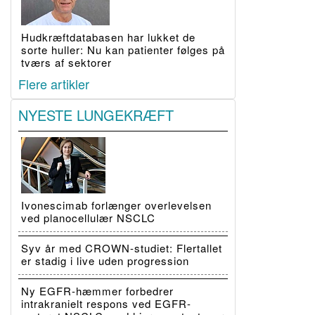
Hudkræftdatabasen har lukket de
sorte huller: Nu kan patienter følges på
tværs af sektorer
Flere artikler
NYESTE LUNGEKRÆFT
Ivonescimab forlænger overlevelsen
ved planocellulær NSCLC
Syv år med CROWN-studiet: Flertallet
er stadig i live uden progression
Ny EGFR-hæmmer forbedrer
intrakranielt respons ved EGFR-