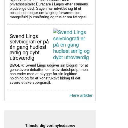
privathospitalet Euracare i Lagos efter sønnens
pludselige død. Sagen har udviklet sig til et
opslidende opgør om lægelig forsømmelse,
mangelfuld journalføring og trusler om fængsel.
Svend Lings
selvbiografi er på
én gang hudløst
ærlig og dybt
utroværdig
BØGER: Svend Lings udgiver sin biografi for at
genaktivere debatten om aktiv dødshjælp, men
han ender med at skygge for sin legitime
holdning og for et konstruktivt bidrag til det
svære etiske spørgsmål.
Flere artikler
Tilmeld dig vort nyhedsbrev