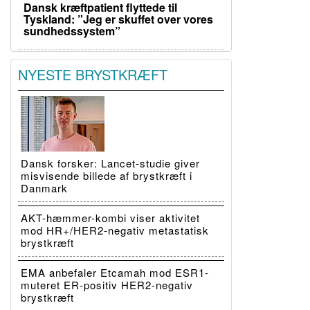
Dansk kræftpatient flyttede til
Tyskland: ”Jeg er skuffet over vores
sundhedssystem”
NYESTE BRYSTKRÆFT
Dansk forsker: Lancet-studie giver
misvisende billede af brystkræft i
Danmark
AKT-hæmmer-kombi viser aktivitet
mod HR+/HER2-negativ metastatisk
brystkræft
EMA anbefaler Etcamah mod ESR1-
muteret ER-positiv HER2-negativ
brystkræft