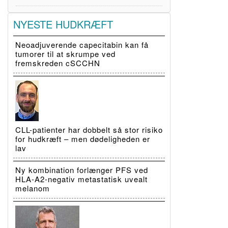
NYESTE HUDKRÆFT
Neoadjuverende capecitabin kan få
tumorer til at skrumpe ved
fremskreden cSCCHN
CLL-patienter har dobbelt så stor risiko
for hudkræft – men dødeligheden er
lav
Ny kombination forlænger PFS ved
HLA-A2-negativ metastatisk uvealt
melanom