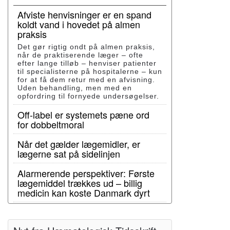
Afviste henvisninger er en spand
koldt vand i hovedet på almen
praksis
Det gør rigtig ondt på almen praksis,
når de praktiserende læger – ofte
efter lange tilløb – henviser patienter
til specialisterne på hospitalerne – kun
for at få dem retur med en afvisning.
Uden behandling, men med en
opfordring til fornyede undersøgelser.
Off-label er systemets pæne ord
for dobbeltmoral
Når det gælder lægemidler, er
lægerne sat på sidelinjen
Alarmerende perspektiver: Første
lægemiddel trækkes ud – billig
medicin kan koste Danmark dyrt