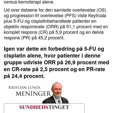
versus kemoterapi alene.
Ud over dataene for den samlede overlevelse (OS)
og progression-fri overlevelse (PFS) viste Keytruda
plus 5-FU og cisplatinbehandlede patienter en
objektiv responsrate (ORR) på 51,1 procent med en
komplet respons (CR) på 5,9 procent og en delvis
respons (PR) på 45,2 procent.
Igen var dette en forbedring på 5-FU og
cisplatin alene, hvor patienter i denne
gruppe udviste ORR på 26,9 procent med
en CR-rate på 2,5 procent og en PR-rate
på 24,4 procent.