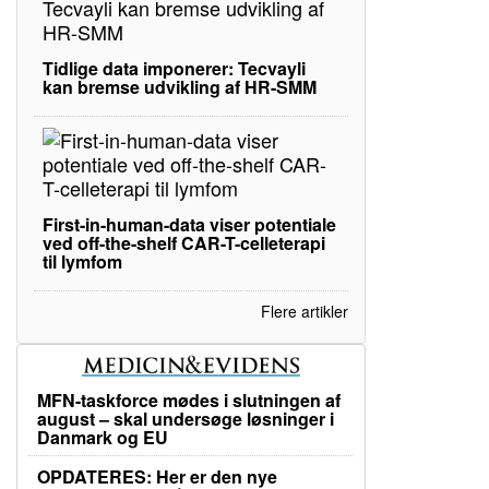
Tidlige data imponerer: Tecvayli
kan bremse udvikling af HR-SMM
First-in-human-data viser potentiale
ved off-the-shelf CAR-T-celleterapi
til lymfom
Flere artikler
MFN-taskforce mødes i slutningen af
august – skal undersøge løsninger i
Danmark og EU
OPDATERES: Her er den nye