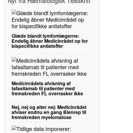
Nyt fra Hæmatologisk Tidsskrift
Glæde blandt lymfomlægerne:
Endelig åbner Medicinrådet op for
bispecifikke antistoffer
Medicinrådets afvisning af
tafasitamab til patienter med
fremskreden FL overrasker ikke
Nej, nej og atter nej: Medicinrådet
afviser endnu en gang Blenrep til
fremskreden myelomatose