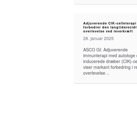
Adjuverende CIK-celleterapi
forbedrer den langtidsrecidi
overlevelse ved leverkræft
28. januar 2025
ASCO GI: Adjuverende
immunterapi med autologe c
inducerede dræber (CIK)-ce
viser markant forbedring i re
overlevelse…