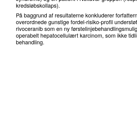
kredsløbskollaps).
På baggrund af resultaterne konkluderer forfattern
overordnede gunstige fordel-risiko-profil underst
rivoceranib som en ny førstelinjebehandlingsmulig
operabelt hepatocellulært karcinom, som ikke tid
behandling.