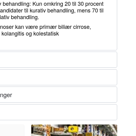
tiv behandling: Kun omkring 20 til 30 procent
andidater til kurativ behandling, mens 70 til
iativ behandling.
gnoser kan være primær biliær cirrose,
kolangitis og kolestatisk
inger