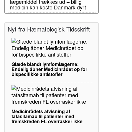
lægemiddel trækkes ud – billig
medicin kan koste Danmark dyrt
Nyt fra Hæmatologisk Tidsskrift
Glæde blandt lymfomlægerne:
Endelig åbner Medicinrådet op for
bispecifikke antistoffer
Medicinrådets afvisning af
tafasitamab til patienter med
fremskreden FL overrasker ikke