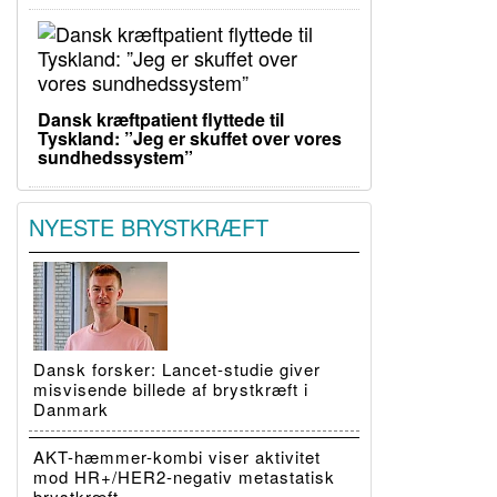
Dansk kræftpatient flyttede til
Tyskland: ”Jeg er skuffet over vores
sundhedssystem”
NYESTE BRYSTKRÆFT
Dansk forsker: Lancet-studie giver
misvisende billede af brystkræft i
Danmark
AKT-hæmmer-kombi viser aktivitet
mod HR+/HER2-negativ metastatisk
brystkræft