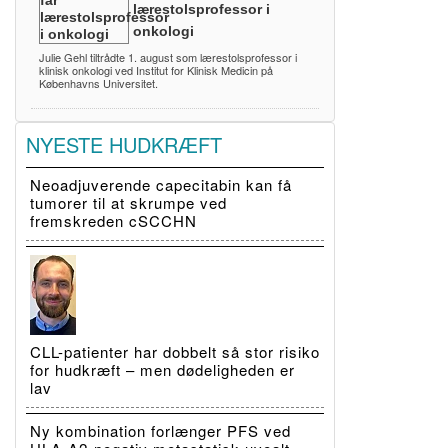
lærestolsprofessor i
onkologi
Julie Gehl tiltrådte 1. august som lærestolsprofessor i
klinisk onkologi ved Institut for Klinisk Medicin på
Københavns Universitet.
NYESTE HUDKRÆFT
Neoadjuverende capecitabin kan få
tumorer til at skrumpe ved
fremskreden cSCCHN
CLL-patienter har dobbelt så stor risiko
for hudkræft – men dødeligheden er
lav
Ny kombination forlænger PFS ved