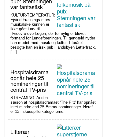
pub: Stemningen
var fantastisk
KULTUR-TEMPERATUR:
Ejvind Frausings mors
musikalske kunnen er
ikke gået i arv til
Hvidovre-overlægen, der for nylig er blevet
formand for Lungeforeningen. Til gengæld nyder
han mødet med musik og kultur: I foråret
besøgte han en irsk pub i landsbyen Letterfrack,
[…]
Hospitalsdrama
opnår hele 25
nomineringer til
central TV-pris
STREAMING: Anden
sæson af hospitalsdramaet ‘The Pitt’ har opnået
intet mindre end 25 Emmy-nomineringer. Heraf
er 13 i skuespillerkategorierne.
Litterær