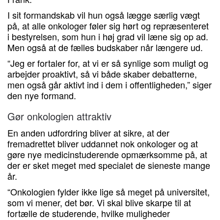
I sit formandskab vil hun også lægge særlig vægt
på, at alle onkologer føler sig hørt og repræsenteret
i bestyrelsen, som hun i høj grad vil læne sig op ad.
Men også at de fælles budskaber når længere ud.
“Jeg er fortaler for, at vi er så synlige som muligt og
arbejder proaktivt, så vi både skaber debatterne,
men også går aktivt ind i dem i offentligheden,” siger
den nye formand.
Gør onkologien attraktiv
En anden udfordring bliver at sikre, at der
fremadrettet bliver uddannet nok onkologer og at
gøre nye medicinstuderende opmærksomme på, at
der er sket meget med specialet de sieneste mange
år.
“Onkologien fylder ikke lige så meget på universitet,
som vi mener, det bør. Vi skal blive skarpe til at
fortælle de studerende, hvilke muligheder