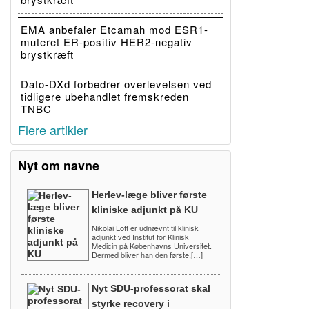
EMA anbefaler Etcamah mod ESR1-
muteret ER-positiv HER2-negativ
brystkræft
Dato-DXd forbedrer overlevelsen ved
tidligere ubehandlet fremskreden
TNBC
Flere artikler
Nyt om navne
Herlev-læge bliver første
kliniske adjunkt på KU
Nikolai Loft er udnævnt til klinisk
adjunkt ved Institut for Klinisk
Medicin på Københavns Universitet.
Dermed bliver han den første,[…]
Nyt SDU-professorat skal
styrke recovery i