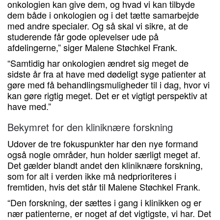
onkologien kan give dem, og hvad vi kan tilbyde
dem både i onkologien og i det tætte samarbejde
med andre specialer. Og så skal vi sikre, at de
studerende får gode oplevelser ude på
afdelingerne,” siger Malene Støchkel Frank.
“Samtidig har onkologien ændret sig meget de
sidste år fra at have med dødeligt syge patienter at
gøre med få behandlingsmuligheder til i dag, hvor vi
kan gøre rigtig meget. Det er et vigtigt perspektiv at
have med.”
Bekymret for den kliniknære forskning
Udover de tre fokuspunkter har den nye formand
også nogle områder, hun holder særligt meget af.
Det gælder blandt andet den kliniknære forskning,
som for alt i verden ikke må nedprioriteres i
fremtiden, hvis det står til Malene Støchkel Frank.
“Den forskning, der sættes i gang i klinikken og er
nær patienterne, er noget af det vigtigste, vi har. Det