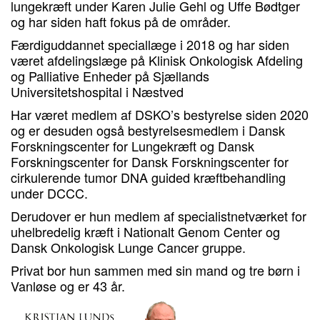
lungekræft under Karen Julie Gehl og Uffe Bødtger
og har siden haft fokus på de områder.
Færdiguddannet speciallæge i 2018 og har siden
været afdelingslæge på Klinisk Onkologisk Afdeling
og Palliative Enheder på Sjællands
Universitetshospital i Næstved
Har været medlem af DSKO’s bestyrelse siden 2020
og er desuden også bestyrelsesmedlem i Dansk
Forskningscenter for Lungekræft og Dansk
Forskningscenter for Dansk Forskningscenter for
cirkulerende tumor DNA guided kræftbehandling
under DCCC.
Derudover er hun medlem af specialistnetværket for
uhelbredelig kræft i Nationalt Genom Center og
Dansk Onkologisk Lunge Cancer gruppe.
Privat bor hun sammen med sin mand og tre børn i
Vanløse og er 43 år.