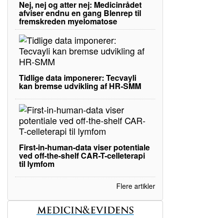
Nej, nej og atter nej: Medicinrådet
afviser endnu en gang Blenrep til
fremskreden myelomatose
Tidlige data imponerer: Tecvayli
kan bremse udvikling af HR-SMM
First-in-human-data viser potentiale
ved off-the-shelf CAR-T-celleterapi
til lymfom
Flere artikler