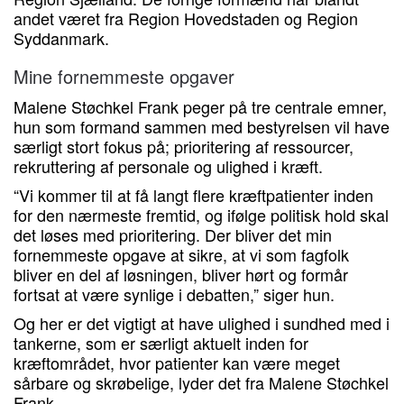
andet været fra Region Hovedstaden og Region
Syddanmark.
Mine fornemmeste opgaver
Malene Støchkel Frank peger på tre centrale emner,
hun som formand sammen med bestyrelsen vil have
særligt stort fokus på; prioritering af ressourcer,
rekruttering af personale og ulighed i kræft.
“Vi kommer til at få langt flere kræftpatienter inden
for den nærmeste fremtid, og ifølge politisk hold skal
det løses med prioritering. Der bliver det min
fornemmeste opgave at sikre, at vi som fagfolk
bliver en del af løsningen, bliver hørt og formår
fortsat at være synlige i debatten,” siger hun.
Og her er det vigtigt at have ulighed i sundhed med i
tankerne, som er særligt aktuelt inden for
kræftområdet, hvor patienter kan være meget
sårbare og skrøbelige, lyder det fra Malene Støchkel
Frank.