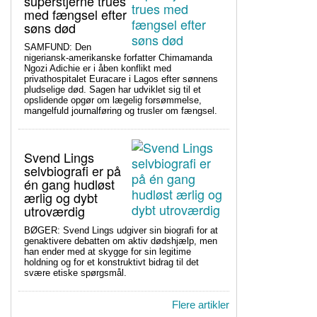
superstjerne trues
med fængsel efter
søns død
SAMFUND: Den
nigeriansk-amerikanske forfatter Chimamanda
Ngozi Adichie er i åben konflikt med
privathospitalet Euracare i Lagos efter sønnens
pludselige død. Sagen har udviklet sig til et
opslidende opgør om lægelig forsømmelse,
mangelfuld journalføring og trusler om fængsel.
Svend Lings
selvbiografi er på
én gang hudløst
ærlig og dybt
utroværdig
BØGER: Svend Lings udgiver sin biografi for at
genaktivere debatten om aktiv dødshjælp, men
han ender med at skygge for sin legitime
holdning og for et konstruktivt bidrag til det
svære etiske spørgsmål.
Flere artikler