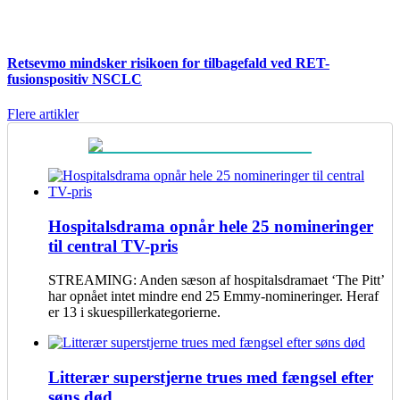
Retsevmo mindsker risikoen for tilbagefald ved RET-
fusionspositiv NSCLC
Flere artikler
Hospitalsdrama opnår hele 25 nomineringer
til central TV-pris
STREAMING: Anden sæson af hospitalsdramaet ‘The Pitt’
har opnået intet mindre end 25 Emmy-nomineringer. Heraf
er 13 i skuespillerkategorierne.
Litterær superstjerne trues med fængsel efter
søns død