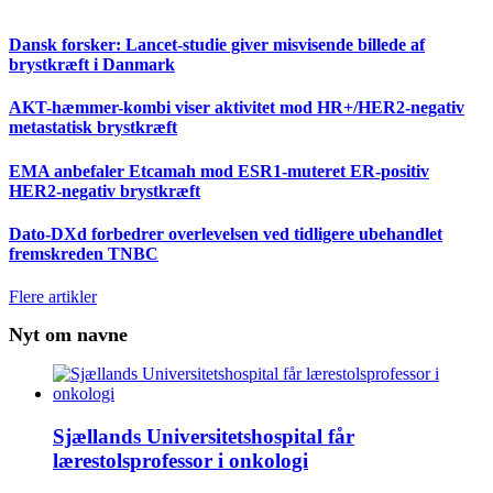
Dansk forsker: Lancet-studie giver misvisende billede af
brystkræft i Danmark
AKT-hæmmer-kombi viser aktivitet mod HR+/HER2-negativ
metastatisk brystkræft
EMA anbefaler Etcamah mod ESR1-muteret ER-positiv
HER2-negativ brystkræft
Dato-DXd forbedrer overlevelsen ved tidligere ubehandlet
fremskreden TNBC
Flere artikler
Nyt om navne
Sjællands Universitetshospital får
lærestolsprofessor i onkologi