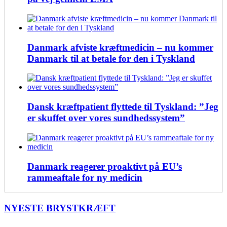
Danmark afviste kræftmedicin – nu kommer
Danmark til at betale for den i Tyskland
Dansk kræftpatient flyttede til Tyskland: ”Jeg
er skuffet over vores sundhedssystem”
Danmark reagerer proaktivt på EU’s
rammeaftale for ny medicin
NYESTE BRYSTKRÆFT