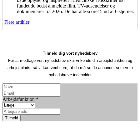
både oplyser og inspirerer? Medicinske Tidsskrifter har
fundet de bedst anmeldte film, TV-udsendelser og
dokumentarer fra 2026. De har alle scoret 5 ud af 6 stjerner.
Flere artikler
Tilmeld dig vort nyhedsbrev
For at modtage vort nyhedsbrev skal vi kende din arbejdsfunktion og
arbejdsplads, så vi kan verificere, at du må se de annoncer som vore
nyhedsbreve indeholder
Arbejdsfunktion
*
Tilmeld