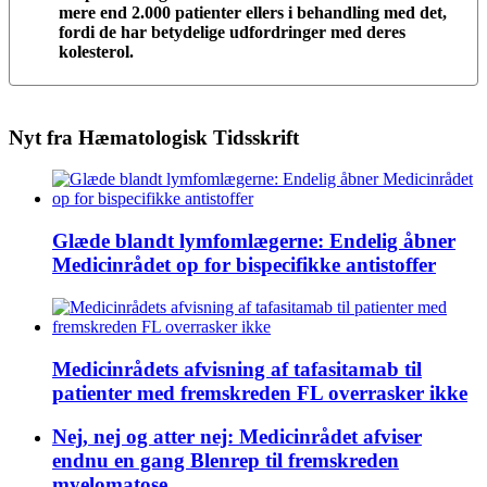
mere end 2.000 patienter ellers i behandling med det,
fordi de har betydelige udfordringer med deres
kolesterol.
Nyt fra Hæmatologisk Tidsskrift
Glæde blandt lymfomlægerne: Endelig åbner
Medicinrådet op for bispecifikke antistoffer
Medicinrådets afvisning af tafasitamab til
patienter med fremskreden FL overrasker ikke
Nej, nej og atter nej: Medicinrådet afviser
endnu en gang Blenrep til fremskreden
myelomatose