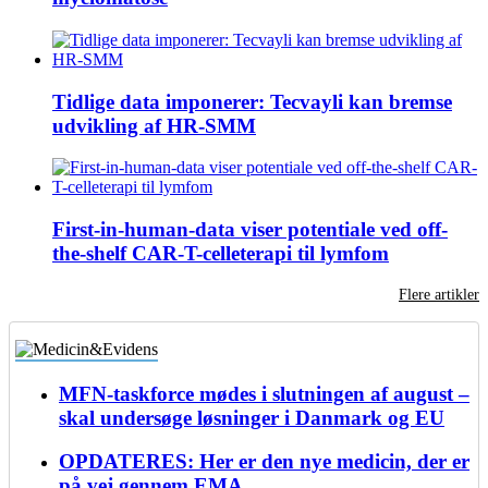
Tidlige data imponerer: Tecvayli kan bremse
udvikling af HR-SMM
First-in-human-data viser potentiale ved off-
the-shelf CAR-T-celleterapi til lymfom
Flere artikler
MFN-taskforce mødes i slutningen af august –
skal undersøge løsninger i Danmark og EU
OPDATERES: Her er den nye medicin, der er
på vej gennem EMA