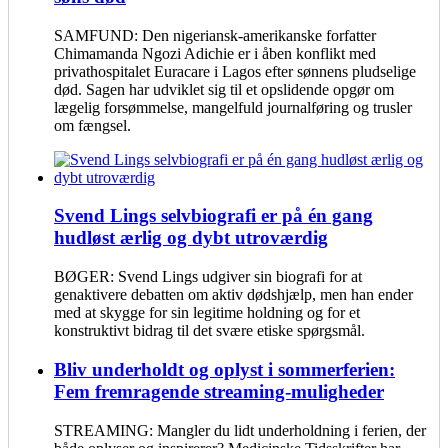
SAMFUND: Den nigeriansk-amerikanske forfatter
Chimamanda Ngozi Adichie er i åben konflikt med
privathospitalet Euracare i Lagos efter sønnens pludselige
død. Sagen har udviklet sig til et opslidende opgør om
lægelig forsømmelse, mangelfuld journalføring og trusler
om fængsel.
Svend Lings selvbiografi er på én gang
hudløst ærlig og dybt utroværdig
BØGER: Svend Lings udgiver sin biografi for at
genaktivere debatten om aktiv dødshjælp, men han ender
med at skygge for sin legitime holdning og for et
konstruktivt bidrag til det svære etiske spørgsmål.
Bliv underholdt og oplyst i sommerferien:
Fem fremragende streaming-muligheder
STREAMING: Mangler du lidt underholdning i ferien, der