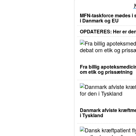
MFN-taskforce mødes i s
i Danmark og EU
OPDATERES: Her er den 
Fra billig apoteksmedicin
om etik og prissætning
Danmark afviste kræftme
i Tyskland