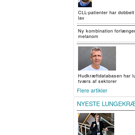
CLL-patienter har dobbelt
lav
Ny kombination forlænge
melanom
Hudkræftdatabasen har luk
tværs af sektorer
Flere artikler
NYESTE LUNGEKR