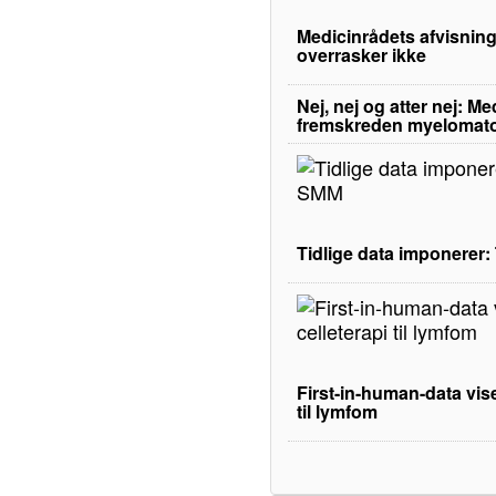
Medicinrådets afvisning
overrasker ikke
Nej, nej og atter nej: M
fremskreden myelomat
Tidlige data imponerer
First-in-human-data vise
til lymfom