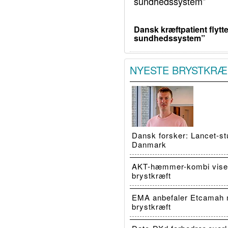
Dansk kræftpatient flytte
sundhedssystem”
NYESTE BRYSTKRÆ
Dansk forsker: Lancet-stu
Danmark
AKT-hæmmer-kombi viser
brystkræft
EMA anbefaler Etcamah 
brystkræft