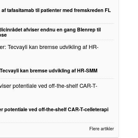
 af tafasitamab til patienter med fremskreden FL
edicinrådet afviser endnu en gang Blenrep til
ose
: Tecvayli kan bremse udvikling af HR-SMM
r potentiale ved off-the-shelf CAR-T-celleterapi
Flere artikler