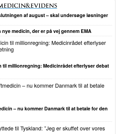
lutningen af august – skal undersøge løsninger
nye medicin, der er på vej gennem EMA
 til millionregning: Medicinrådet efterlyser debat
dicin – nu kommer Danmark til at betale for den