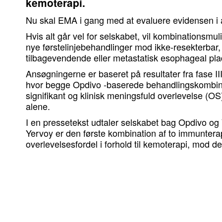
kemoterapi.
Nu skal EMA i gang med at evaluere evidensen i
Hvis alt går vel for selskabet, vil kombinationsmu
nye førstelinjebehandlinger mod ikke-resekterbar
tilbagevendende eller metastatisk esophageal pl
Ansøgningerne er baseret på resultater fra fase I
hvor begge Opdivo -baserede behandlingskombinati
signifikant og klinisk meningsfuld overlevelse (OS)
alene.
I en pressetekst udtaler selskabet bag Opdivo og
Yervoy er den første kombination af to immunterap
overlevelsesfordel i forhold til kemoterapi, mod d