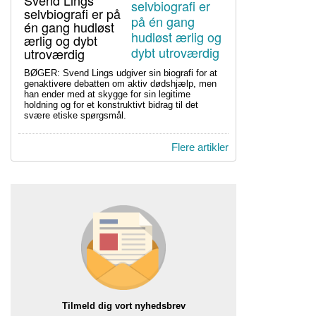
Svend Lings
selvbiografi er på
én gang hudløst
ærlig og dybt
utroværdig
BØGER: Svend Lings udgiver sin biografi for at
genaktivere debatten om aktiv dødshjælp, men
han ender med at skygge for sin legitime
holdning og for et konstruktivt bidrag til det
svære etiske spørgsmål.
Flere artikler
Tilmeld dig vort nyhedsbrev