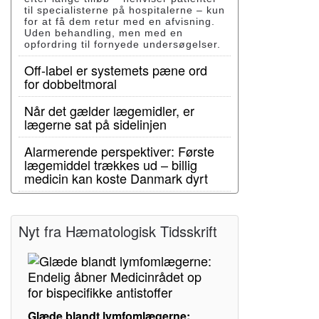
til specialisterne på hospitalerne – kun
for at få dem retur med en afvisning.
Uden behandling, men med en
opfordring til fornyede undersøgelser.
Off-label er systemets pæne ord
for dobbeltmoral
Når det gælder lægemidler, er
lægerne sat på sidelinjen
Alarmerende perspektiver: Første
lægemiddel trækkes ud – billig
medicin kan koste Danmark dyrt
Nyt fra Hæmatologisk Tidsskrift
Glæde blandt lymfomlægerne: