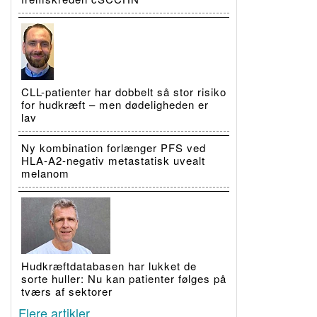
CLL-patienter har dobbelt så stor risiko
for hudkræft – men dødeligheden er
lav
Ny kombination forlænger PFS ved
HLA-A2-negativ metastatisk uvealt
melanom
Hudkræftdatabasen har lukket de
sorte huller: Nu kan patienter følges på
tværs af sektorer
Flere artikler