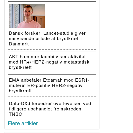
Dansk forsker: Lancet-studie giver
misvisende billede af brystkræft i
Danmark
AKT-hæmmer-kombi viser aktivitet
mod HR+/HER2-negativ metastatisk
brystkræft
EMA anbefaler Etcamah mod ESR1-
muteret ER-positiv HER2-negativ
brystkræft
Dato-DXd forbedrer overlevelsen ved
tidligere ubehandlet fremskreden
TNBC
Flere artikler