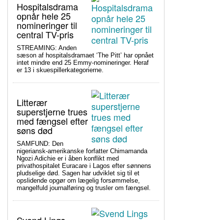
Hospitalsdrama
opnår hele 25
nomineringer til
central TV-pris
STREAMING: Anden
sæson af hospitalsdramaet ‘The Pitt’ har opnået
intet mindre end 25 Emmy-nomineringer. Heraf
er 13 i skuespillerkategorierne.
Litterær
superstjerne trues
med fængsel efter
søns død
SAMFUND: Den
nigeriansk-amerikanske forfatter Chimamanda
Ngozi Adichie er i åben konflikt med
privathospitalet Euracare i Lagos efter sønnens
pludselige død. Sagen har udviklet sig til et
opslidende opgør om lægelig forsømmelse,
mangelfuld journalføring og trusler om fængsel.