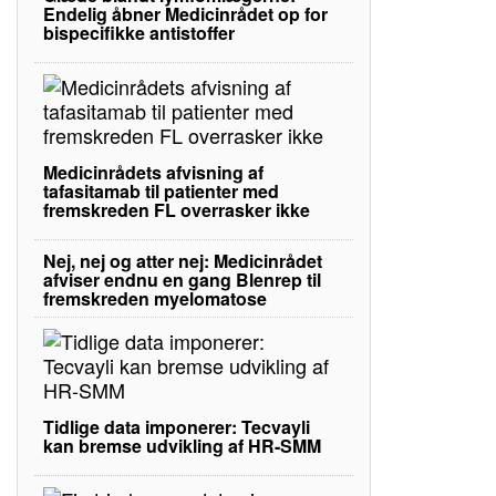
Endelig åbner Medicinrådet op for
bispecifikke antistoffer
Medicinrådets afvisning af
tafasitamab til patienter med
fremskreden FL overrasker ikke
Nej, nej og atter nej: Medicinrådet
afviser endnu en gang Blenrep til
fremskreden myelomatose
Tidlige data imponerer: Tecvayli
kan bremse udvikling af HR-SMM