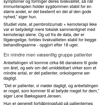
symptomer og forringer deres livskvalitet, så når
immunterapien holder sygdommen stabil for en
større andel, er det bestemt en del af den gode
nyhed,” siger hun.
Studiet viste, at pembrolizumab + kemoterapi ikke
var er betydeligt mere toksisk sammenlignet med
kemoterapi alene. Og ud fra de data, der er
tilgængelige, forblev livskvaliteten stabil for begge
behandlingsarme - opgjort efter 18 uger.
En mindre men væsentlig gruppe patienter
Anbefalingen vil komme cirka 66 danskere til gode
om året, og selv om det umiddelbart virker som et
mindre antal, er det patienter, onkologerne ser
dagligt.
”Det er patienter, vi møder dagligt, og anbefalingen
er noget, som kommer til at betyde meget for dem,”
siger Lene Bæksgaard Jensen.
Hun er generelt forhåbningsfuld på patienternes