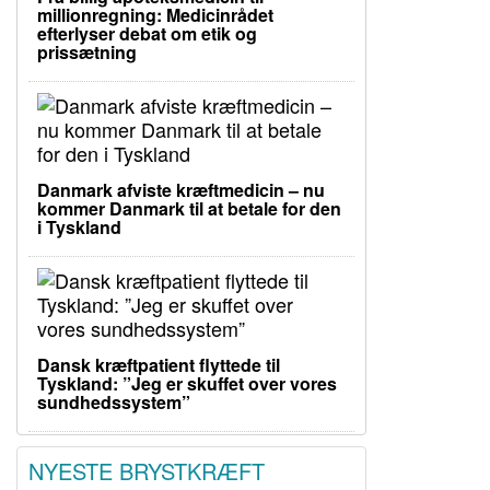
millionregning: Medicinrådet
efterlyser debat om etik og
prissætning
Danmark afviste kræftmedicin – nu
kommer Danmark til at betale for den
i Tyskland
Dansk kræftpatient flyttede til
Tyskland: ”Jeg er skuffet over vores
sundhedssystem”
NYESTE BRYSTKRÆFT