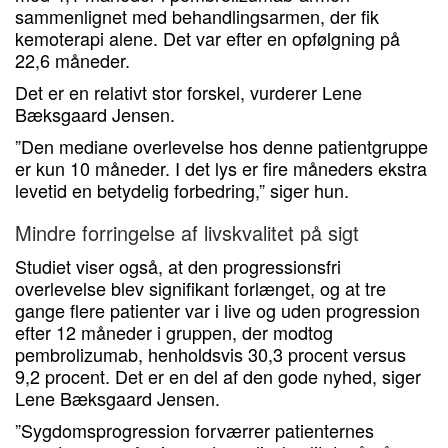
sammenlignet med behandlingsarmen, der fik
kemoterapi alene. Det var efter en opfølgning på
22,6 måneder.
Det er en relativt stor forskel, vurderer Lene
Bæksgaard Jensen.
”Den mediane overlevelse hos denne patientgruppe
er kun 10 måneder. I det lys er fire måneders ekstra
levetid en betydelig forbedring,” siger hun.
Mindre forringelse af livskvalitet på sigt
Studiet viser også, at den progressionsfri
overlevelse blev signifikant forlænget, og at tre
gange flere patienter var i live og uden progression
efter 12 måneder i gruppen, der modtog
pembrolizumab, henholdsvis 30,3 procent versus
9,2 procent. Det er en del af den gode nyhed, siger
Lene Bæksgaard Jensen.
”Sygdomsprogression forværrer patienternes