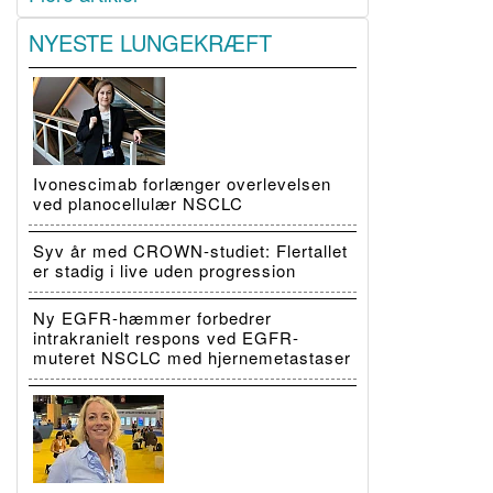
NYESTE LUNGEKRÆFT
Ivonescimab forlænger overlevelsen
ved planocellulær NSCLC
Syv år med CROWN-studiet: Flertallet
er stadig i live uden progression
Ny EGFR-hæmmer forbedrer
intrakranielt respons ved EGFR-
muteret NSCLC med hjernemetastaser