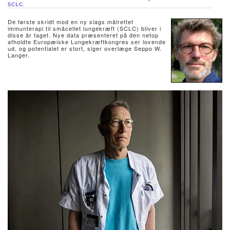
SCLC
.
De første skridt mod en ny slags målrettet
immunterapi til småcellet lungekræft (SCLC) bliver i
disse år taget. Nye data præsenteret på den netop
afholdte Europæiske Lungekræftkongres ser lovende
ud, og potentialet er stort, siger overlæge Seppo W.
Langer.