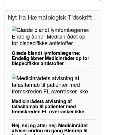
Nyt fra Hæmatologisk Tidsskrift
Glæde blandt lymfomlægerne:
Endelig åbner Medicinrådet op for
bispecifikke antistoffer
Medicinrådets afvisning af
tafasitamab til patienter med
fremskreden FL overrasker ikke
Nej, nej og atter nej: Medicinrådet
afviser endnu en gang Blenrep til