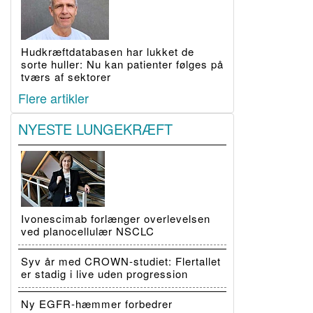
Hudkræftdatabasen har lukket de
sorte huller: Nu kan patienter følges på
tværs af sektorer
Flere artikler
NYESTE LUNGEKRÆFT
Ivonescimab forlænger overlevelsen
ved planocellulær NSCLC
Syv år med CROWN-studiet: Flertallet
er stadig i live uden progression
Ny EGFR-hæmmer forbedrer