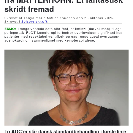
skridt fremad
Skrevet af Tanya Maria Møller Knudsen den
21. oktober 2025
.
Skrevet i
Spiserørskræft
.
Længe ventede data slår fast, at Imfinzi (durvalumab) tillagt
ESMO:
perioperativ FLOT-kemoterapi forbedrer overlevelsen signifikant hos
patienter med resektabel ventrikel- og gastroøsofageal overgangs-
adenokarcinom sammenlignet med kemoterapi alene.
To ADC’er slår dansk standardbehandling i første linje