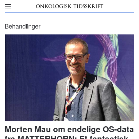
Skip to main content
Behandlinger
Morten Mau om endelige OS-data
fra MATTERHORN: Et fantastisk