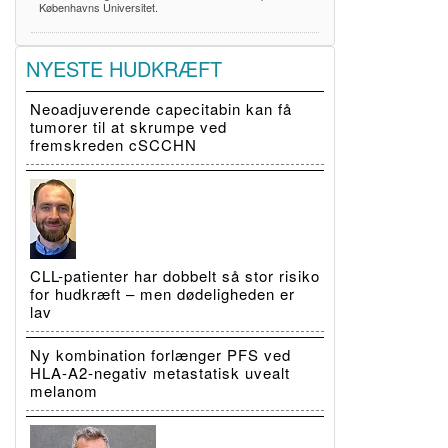
Københavns Universitet.
NYESTE HUDKRÆFT
Neoadjuverende capecitabin kan få
tumorer til at skrumpe ved
fremskreden cSCCHN
CLL-patienter har dobbelt så stor risiko
for hudkræft – men dødeligheden er
lav
Ny kombination forlænger PFS ved
HLA-A2-negativ metastatisk uvealt
melanom