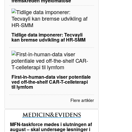
fremskreden myelomatose
Tidlige data imponerer: Tecvayli
kan bremse udvikling af HR-SMM
First-in-human-data viser potentiale
ved off-the-shelf CAR-T-celleterapi
til lymfom
Flere artikler
MFN-taskforce mødes i slutningen af
august – skal undersøge løsninger i