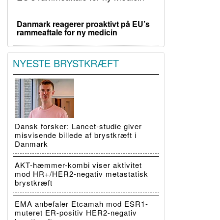
Danmark reagerer proaktivt på EU’s
rammeaftale for ny medicin
NYESTE BRYSTKRÆFT
Dansk forsker: Lancet-studie giver
misvisende billede af brystkræft i
Danmark
AKT-hæmmer-kombi viser aktivitet
mod HR+/HER2-negativ metastatisk
brystkræft
EMA anbefaler Etcamah mod ESR1-
muteret ER-positiv HER2-negativ