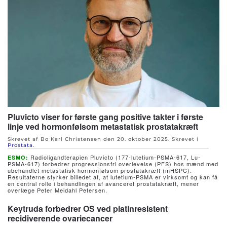
Pluvicto viser for første gang positive takter i første
linje ved hormonfølsom metastatisk prostatakræft
Skrevet af Bo Karl Christensen den
20. oktober 2025
. Skrevet i
Prostata
.
Radioligandterapien Pluvicto (177-lutetium-PSMA-617, Lu-
ESMO:
PSMA-617) forbedrer progressionsfri overlevelse (PFS) hos mænd med
ubehandlet metastatisk hormonfølsom prostatakræft (mHSPC).
Resultaterne styrker billedet af, at lutetium-PSMA er virksomt og kan få
en central rolle i behandlingen af avanceret prostatakræft, mener
overlæge Peter Meidahl Petersen.
Keytruda forbedrer OS ved platinresistent
recidiverende ovariecancer