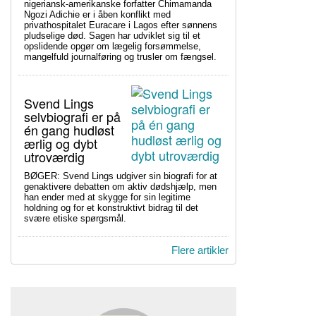
nigeriansk-amerikanske forfatter Chimamanda
Ngozi Adichie er i åben konflikt med
privathospitalet Euracare i Lagos efter sønnens
pludselige død. Sagen har udviklet sig til et
opslidende opgør om lægelig forsømmelse,
mangelfuld journalføring og trusler om fængsel.
Svend Lings
selvbiografi er på
én gang hudløst
ærlig og dybt
utroværdig
BØGER: Svend Lings udgiver sin biografi for at
genaktivere debatten om aktiv dødshjælp, men
han ender med at skygge for sin legitime
holdning og for et konstruktivt bidrag til det
svære etiske spørgsmål.
Flere artikler