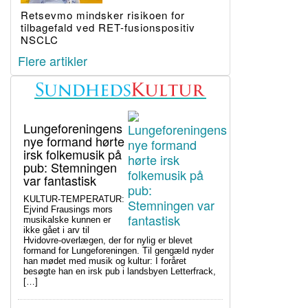
Retsevmo mindsker risikoen for
tilbagefald ved RET-fusionspositiv
NSCLC
Flere artikler
Lungeforeningens
nye formand hørte
irsk folkemusik på
pub: Stemningen
var fantastisk
KULTUR-TEMPERATUR:
Ejvind Frausings mors
musikalske kunnen er
ikke gået i arv til
Hvidovre-overlægen, der for nylig er blevet
formand for Lungeforeningen. Til gengæld nyder
han mødet med musik og kultur: I foråret
besøgte han en irsk pub i landsbyen Letterfrack,
[…]