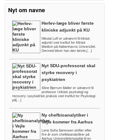
Nyt om navne
Herlev-læge bliver første
kliniske adjunkt på KU
Nikolai Loft er udnævnt til klinisk
adjunkt ved Institut for Klinisk
Medicin på Københavns Universitet.
Dermed bliver han den første,[…]
Nyt SDU-professorat skal
styrke recovery i
psykiatrien
Stine Bjerrum Møller er udnævnt til
professor i klinisk psykologi og
recovery i psykiatrisk praksis ved Institut for Psykologi
på[…]
Ny chefbioanalytiker i
Vejle kommer fra Aarhus
Lene Sofia Sørensen skifter efter
fire år som chefbioanalytiker på
Aarhus Universitetshospital til en