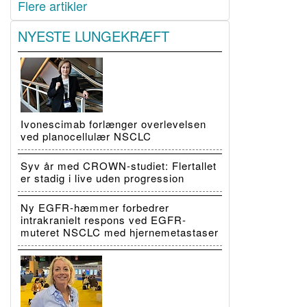
Flere artikler
NYESTE LUNGEKRÆFT
Ivonescimab forlænger overlevelsen
ved planocellulær NSCLC
Syv år med CROWN-studiet: Flertallet
er stadig i live uden progression
Ny EGFR-hæmmer forbedrer
intrakranielt respons ved EGFR-
muteret NSCLC med hjernemetastaser