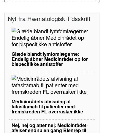
Nyt fra Hæmatologisk Tidsskrift
Glæde blandt lymfomlægerne:
Endelig åbner Medicinrådet op for
bispecifikke antistoffer
Medicinrådets afvisning af
tafasitamab til patienter med
fremskreden FL overrasker ikke
Nej, nej og atter nej: Medicinrådet
afviser endnu en gang Blenrep til