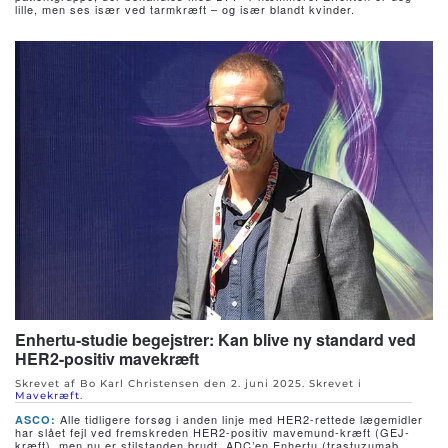
lille, men ses især ved tarmkræft – og især blandt kvinder.
Enhertu-studie begejstrer: Kan blive ny standard ved
HER2-positiv mavekræft
Skrevet af Bo Karl Christensen den
2. juni 2025
. Skrevet i
Mavekræft
.
Alle tidligere forsøg i anden linje med HER2-rettede lægemidler
ASCO:
har slået fejl ved fremskreden HER2-positiv mavemund-kræft (GEJ-
kræft), men nu er stilstanden brudt. ADC’en Enhertu (trastuzumab