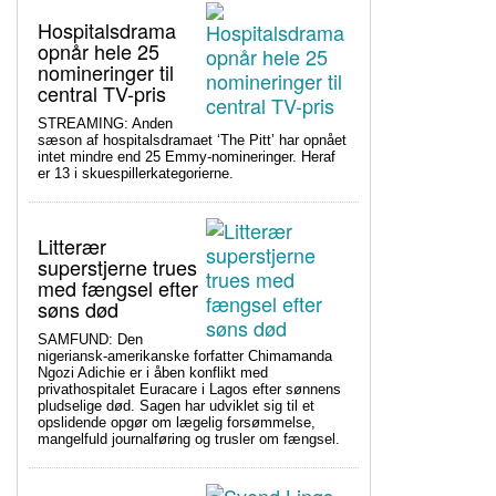
Hospitalsdrama
opnår hele 25
nomineringer til
central TV-pris
STREAMING: Anden
sæson af hospitalsdramaet ‘The Pitt’ har opnået
intet mindre end 25 Emmy-nomineringer. Heraf
er 13 i skuespillerkategorierne.
Litterær
superstjerne trues
med fængsel efter
søns død
SAMFUND: Den
nigeriansk-amerikanske forfatter Chimamanda
Ngozi Adichie er i åben konflikt med
privathospitalet Euracare i Lagos efter sønnens
pludselige død. Sagen har udviklet sig til et
opslidende opgør om lægelig forsømmelse,
mangelfuld journalføring og trusler om fængsel.