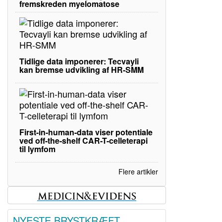
fremskreden myelomatose
Tidlige data imponerer: Tecvayli
kan bremse udvikling af HR-SMM
First-in-human-data viser potentiale
ved off-the-shelf CAR-T-celleterapi
til lymfom
Flere artikler
NYESTE BRYSTKRÆFT