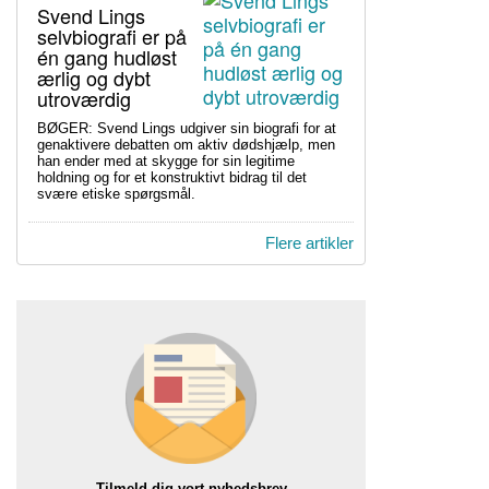
Svend Lings
selvbiografi er på
én gang hudløst
ærlig og dybt
utroværdig
BØGER: Svend Lings udgiver sin biografi for at
genaktivere debatten om aktiv dødshjælp, men
han ender med at skygge for sin legitime
holdning og for et konstruktivt bidrag til det
svære etiske spørgsmål.
Flere artikler
Tilmeld dig vort nyhedsbrev