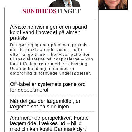
Afviste henvisninger er en spand
koldt vand i hovedet på almen
praksis
Det gør rigtig ondt på almen praksis,
når de praktiserende læger – ofte
efter lange tilløb – henviser patienter
til specialisterne på hospitalerne – kun
for at få dem retur med en afvisning.
Uden behandling, men med en
opfordring til fornyede undersøgelser.
Off-label er systemets pæne ord
for dobbeltmoral
Når det gælder lægemidler, er
lægerne sat på sidelinjen
Alarmerende perspektiver: Første
lægemiddel trækkes ud – billig
medicin kan koste Danmark dyrt