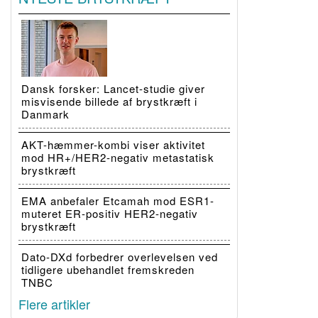
Dansk forsker: Lancet-studie giver
misvisende billede af brystkræft i
Danmark
AKT-hæmmer-kombi viser aktivitet
mod HR+/HER2-negativ metastatisk
brystkræft
EMA anbefaler Etcamah mod ESR1-
muteret ER-positiv HER2-negativ
brystkræft
Dato-DXd forbedrer overlevelsen ved
tidligere ubehandlet fremskreden
TNBC
Flere artikler