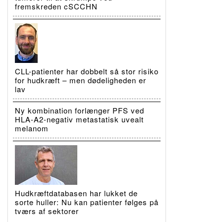
fremskreden cSCCHN
CLL-patienter har dobbelt så stor risiko
for hudkræft – men dødeligheden er
lav
Ny kombination forlænger PFS ved
HLA-A2-negativ metastatisk uvealt
melanom
Hudkræftdatabasen har lukket de
sorte huller: Nu kan patienter følges på
tværs af sektorer